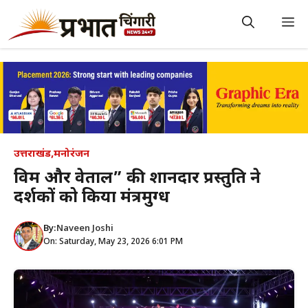
Skip
to
M
content
उत्तराखंड
,
मनोरंजन
विक्रम और वेताल” की शानदार प्रस्तुति ने
दर्शकों को किया मंत्रमुग्ध
By:
Naveen Joshi
On: Saturday, May 23, 2026 6:01 PM