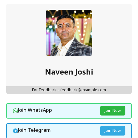
Naveen Joshi
For Feedback - feedback@example.com
Join WhatsApp
Join Now
Join Telegram
Join Now