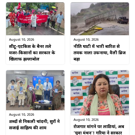
August 10, 2026
August 10, 2026
नीति घाटी में भारी बारिश से
सीटू-एटकिस के बैनर तले
तमक नाला उफनाया, वैली ब्रिज
मजदूर-किसानों का सरकार के
बहा
खिलाफ हल्लाबोल
August 10, 2026
August 10, 2026
शब्दों से निकली चांदनी, सुरों ने
रोजगार मांगने पर लाठियां, अब
सजाई साहित्य की शाम
‘युवा मंथन’! गरिमा ने सरकार