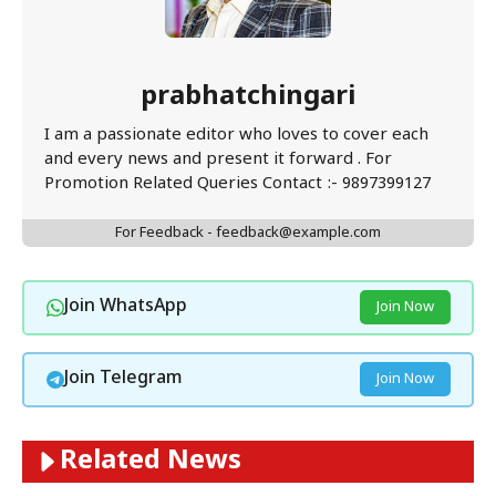
prabhatchingari
I am a passionate editor who loves to cover each
and every news and present it forward . For
Promotion Related Queries Contact :- 9897399127
For Feedback - feedback@example.com
Join WhatsApp
Join Now
Join Telegram
Join Now
Related News