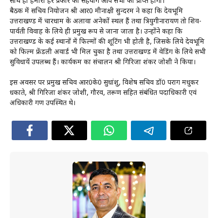
साथ ही हमारा हर प्रकार का सहयोग आप सभी को प्राप्त होगा।
बैठक में सचिव नियोजन श्री आर0 मीनाक्षी सुन्दरम ने कहा कि देवभूमि
उत्तराखण्ड में चारधाम के अलावा अनेकों स्थल हैं तथा त्रियुगीनारायण तो शिव-
पार्वती विवाह के लिये ही प्रमुख रूप से जाना जाता है। उन्होंने कहा कि
उत्तराखण्ड के कई स्थानों में फिल्मों की शूटिंग भी होती है, जिसके लिये देवभूमि
को फिल्म फ्रेंडली अवार्ड भी मिल चुका है तथा उत्तराखण्ड में वेडिंग के लिये सभी
सुविधायें उपलब्ध हैं। कार्यकम का संचालन श्री गिरिजा शंकर जोशी ने किया।
इस अवसर पर प्रमुख सचिव आर0के0 सुधांशु, विशेष सचिव डॉ0 पराग मधुकर
धकाते, श्री गिरिजा शंकर जोशी, गौरव, तरूण सहित संबंधित पदाधिकारी एवं
अधिकारी गण उपस्थित थे।