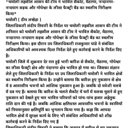
*
चमोली तहसील प्रशासन की टीम ने प्रभावित सैकोट, मैठाणा, नन्दानगर-
नन्दप्रयाग सड़क और गोपेश्वर के लीसा फैक्ट्री बैंड का स्थलीय निरीक्षण
किया*
चमोली ( प्रदीप लखेड़ा )
जिलाधिकारी संदीप तिवारी के निर्देश पर चमोली तहसील प्रशासन की टीम ने
शनिवार को चमोली तहसील प्रशासन की टीम ने प्रभावित सैकोट, मैठाणा,
नन्दानगर-नन्दप्रयाग सड़क और गोपेश्वर के लीसा फैक्ट्री बैंड का स्थलीय
निरीक्षण किया। इस दौरान उप जिलाधिकारी राजकुमार पांडे ने संबंधित
अधिकारियों को आवश्यक दिशा निर्देश देते हुए कार्रवाई करने के निर्देश दिए
है।
चमोली जिले में शुक्रवार देर रात हुई भारी बारिश से सैकोट, मैठाणा, गोपेश्वर
का लीसा फैक्ट्री क्षेत्र और नंदानगर क्षेत्र प्रभावित हो गया था। जिसका संज्ञान
लेते हुए जिलाधिकारी के निर्देश पर उप जिलाधिकारी चमोली ने प्रभावित क्षेत्रों
का स्थलीय निरीक्षण किया है। उन्होंने बताया कि बारिश हुए नुकसान से क्षेत्र
में 8 आवासीय भवनों को आंशिक नुकसान हुआ है। जबकि दो मवेशी मलबे
में दब गए हैं। बताया कि बारिश के चलते सैकोेट में घरों में मलबा घुसने से हुए
नुकसान को देखते हुए चार प्रभावित परिवारों को पांच-पांच हजार अहेतुक
राशि प्रदान की गई है। जबकि आंशिक क्षतिग्रस्त आवासीय भवनों के स्वामियों
को नियमानुसार क्षतिपूर्ति का भुगतान किया गया है। कहा कि आपदा
प्रभावित क्षेत्रों में सुरक्षा कार्य के लिए भी संबंधित अधिकारियों को शीघ्र
कार्रवाई करने के निर्देश दिए गए हैं