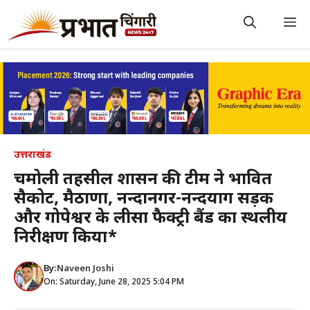
Skip
to
M
content
उत्तराखंड
चमोली तहसील प्रशासन की टीम ने प्रभावित
सैकोट, मैठाणा, नन्दानगर-नन्दप्रयाग सड़क
और गोपेश्वर के लीसा फैक्ट्री बैंड का स्थलीय
निरीक्षण किया*
By:
Naveen Joshi
On: Saturday, June 28, 2025 5:04 PM