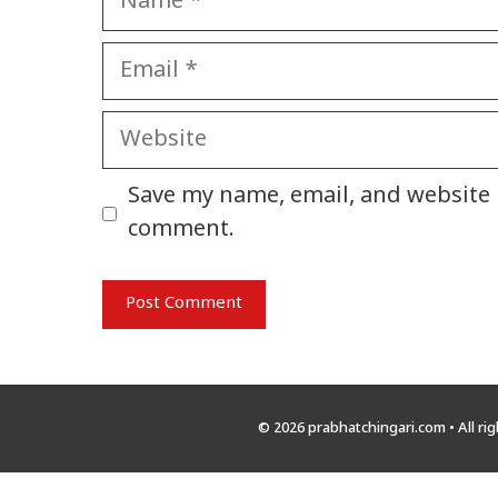
Email
Website
Save my name, email, and website i
comment.
© 2026 prabhatchingari.com • All ri