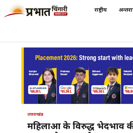
Skip
राष्ट्रीय
अन्तर्राष
to
content
उत्तराखंड
महिलाओं के विरुद्ध भेदभाव क