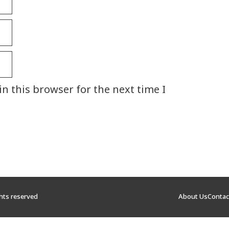
n this browser for the next time I
ghts reserved
About Us
Contac