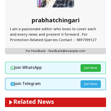
prabhatchingari
I am a passionate editor who loves to cover each
and every news and present it forward . For
Promotion Related Queries Contact :- 9897399127
For Feedback - feedback@example.com
Join WhatsApp
Join Now
Join Telegram
Join Now
Related News