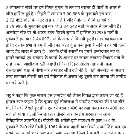
2 लोकसभा सीटों पर हमे विगत चुनाव के लगभग बराबर ही वोटों के अंतर से
जीत हासिल हुई है । टिहरी में लगभग 3,00,586 के मुकाबले इस बार,
2,72,493 वोटों के अंतर से हम जीते हैं और नैनीताल में विगत वर्ष के
3,39,996 के मुकाबले इस बार भी 3,34,548 मतों के अंतर से हम जीते हैं।
अल्मोड़ा सीट पर तो अजय टम्टा पिछले चुनाव में हासिल 232936 मतों के
मुकाबले इस बार 2,44,097 मतों के अंतर से विजयी हुए हैं। मात्र गढ़वाल एवं
हरिद्वार लोकसभा में हमारी जीत का अंतर कुछ कम हुआ है लेकिन वह भी दोनों
जगह डेढ़ लाख से ऊपर है । जबकि दोनों स्थानों पर हमारे उम्मीदवार नए थे।
हमारे सांसदों एवं सरकार के कामों के आधार पर जनता लगातार रिकॉर्ड मतों से
उन्हे अपना आशीर्वाद देती आई है। जिसमें टिहरी सांसद महारानी माला
राज्यलक्ष्मी शाह ने चौथी बार लगातार जीत दर्ज की है। वही अल्मोड़ा से अजय
टम्टा लगातार तीसरी बार एवं नैनीताल से अजय भट्ट दूसरी बार जनता की उम्मीद
पर खरे उतरे हैं।
भट्ट ने कहा कि कुछ सवाल इस जनादेश को लेकर विपक्ष द्वारा उठाए जा रहे हैं।
हमारा स्पष्ट कहना है कि चुनाव पूर्व लोकसभा में एनडीए गठबंधन की 350 सीटें
थी, जिसको देखते हुए ही लक्ष्य को बढ़कर 400 पर रखा गया। बेशक 400 पार
नही हो पाया हो, लेकिन लगातार तीसरी बार एनडीए सरकार का आना
ऐतिहासिक उपलब्धि है। बीजेपी की अकेले इंडी गढ़बंधन के कुल 234 के
मुक़ाबले 240 सीटें मिली हैं 1962 के बाद पहली बार किसी राजनीतिक दल एवं
उसके चुनाव पूर्व हुए गठबंधन को स्पष्ट जनादेश मिला है हमारी जीत को कमतर