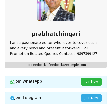
prabhatchingari
I am a passionate editor who loves to cover each
and every news and present it forward . For
Promotion Related Queries Contact :- 9897399127
For Feedback - feedback@example.com
Join WhatsApp
Join Now
Join Telegram
Join Now