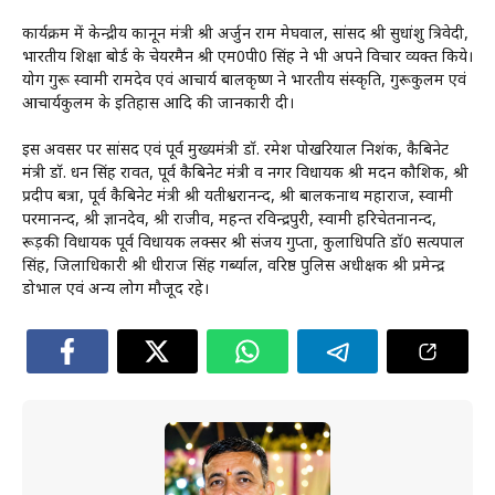
कार्यक्रम में केन्द्रीय कानून मंत्री श्री अर्जुन राम मेघवाल, सांसद श्री सुधांशु त्रिवेदी,
भारतीय शिक्षा बोर्ड के चेयरमैन श्री एम0पी0 सिंह ने भी अपने विचार व्यक्त किये।
योग गुरू स्वामी रामदेव एवं आचार्य बालकृष्ण ने भारतीय संस्कृति, गुरूकुलम एवं
आचार्यकुलम के इतिहास आदि की जानकारी दी।
इस अवसर पर सांसद एवं पूर्व मुख्यमंत्री डॉ. रमेश पोखरियाल निशंक, कैबिनेट
मंत्री डॉ. धन सिंह रावत, पूर्व कैबिनेट मंत्री व नगर विधायक श्री मदन कौशिक, श्री
प्रदीप बत्रा, पूर्व कैबिनेट मंत्री श्री यतीश्वरानन्द, श्री बालकनाथ महाराज, स्वामी
परमानन्द, श्री ज्ञानदेव, श्री राजीव, महन्त रविन्द्रपुरी, स्वामी हरिचेतनानन्द,
रूड़की विधायक पूर्व विधायक लक्सर श्री संजय गुप्ता, कुलाधिपति डॉ0 सत्यपाल
सिंह, जिलाधिकारी श्री धीराज सिंह गर्ब्याल, वरिष्ठ पुलिस अधीक्षक श्री प्रमेन्द्र
डोभाल एवं अन्य लोग मौजूद रहे।