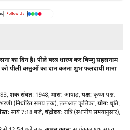
ws
Follow Us
उपासना का दिन है। पीले वस्त्र धारण कर विष्णु सहस्रनाम
दों को पीली वस्तुओं का दान करना शुभ फलदायी माना
083,
शक संवत
: 1948,
मास
: आषाढ़,
पक्ष:
कृष्ण पक्ष,
 भरणी (निर्धारित समय तक), तत्पश्चात कृत्तिका,
योग
: धृति,
यास्त
: सायं 7:18 बजे,
चंद्रोदय
: रात्रि (स्थानीय समयानुसार),