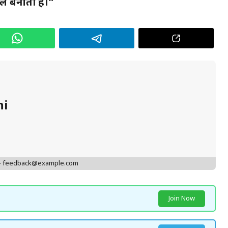
फल बनाती है।”
hi
 - feedback@example.com
Join Now