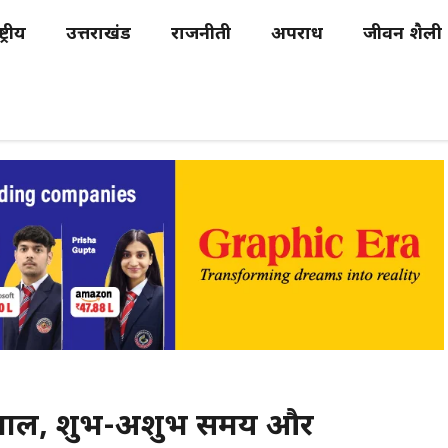
्ट्रीय
उत्तराखंड
राजनीती
अपराध
जीवन शैली
ं की चाल, शुभ-अशुभ समय और