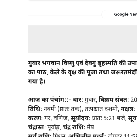
Google Ne
गुरुवार भगवान विष्णु एवं देवगुरु बृहस्पति की 
का पाठ, केले के वृक्ष की पूजा तथा जरूरतमं
गया है।
आज का पंचांग::–
वार
: गुरुवार,
विक्रम संवत
: 2
तिथि
: नवमी (प्रातः तक), तत्पश्चात दशमी,
नक्षत्र
:
करण
: गर, वणिज,
सूर्योदय
: प्रातः 5:21 बजे,
सूर्
चंद्रास्त
: पूर्वाह्न,
चंद्र राशि
: मेष