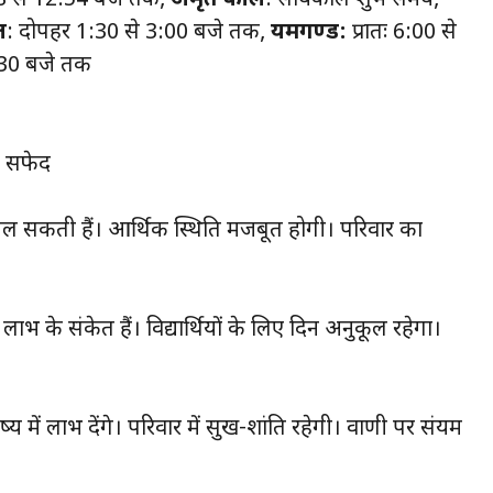
 से 12:54 बजे तक,
अमृत काल
: सायंकाल शुभ समय,
ल
: दोपहर 1:30 से 3:00 बजे तक,
यमगण्ड:
प्रातः 6:00 से
:30 बजे तक
ं सफेद
ियां मिल सकती हैं। आर्थिक स्थिति मजबूत होगी। परिवार का
में लाभ के संकेत हैं। विद्यार्थियों के लिए दिन अनुकूल रहेगा।
िष्य में लाभ देंगे। परिवार में सुख-शांति रहेगी। वाणी पर संयम