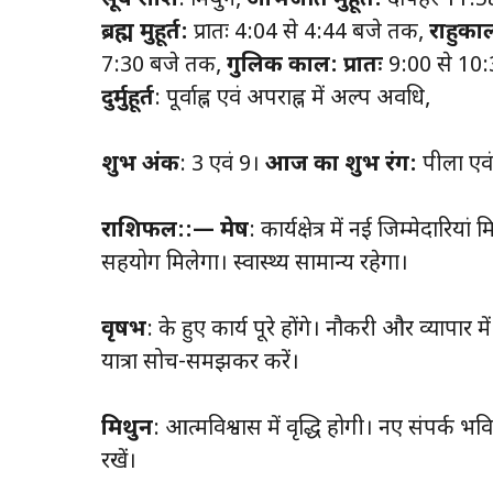
सूर्य राशि
: मिथुन,
अभिजीत मुहूर्त:
दोपहर 11:58
ब्रह्म मुहूर्त:
प्रातः 4:04 से 4:44 बजे तक,
राहुका
7:30 बजे तक,
गुलिक काल: प्रातः
9:00 से 10
दुर्मुहूर्त
: पूर्वाह्न एवं अपराह्न में अल्प अवधि,
शुभ अंक
: 3 एवं 9।
आज का शुभ रंग:
पीला एव
राशिफल::—
मेष
: कार्यक्षेत्र में नई जिम्मेदार
सहयोग मिलेगा। स्वास्थ्य सामान्य रहेगा।
वृषभ
: रुके हुए कार्य पूरे होंगे। नौकरी और व्यापार 
यात्रा सोच-समझकर करें।
मिथुन
: आत्मविश्वास में वृद्धि होगी। नए संपर्क भव
रखें।