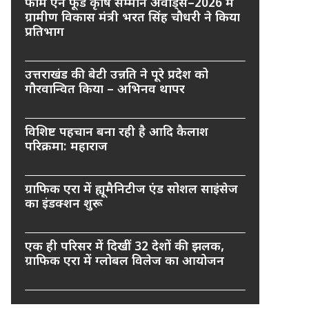
फार्म एन फूड कृषि सम्मान अवार्ड्स–2026 में
ग्रामीण विकास मंत्री भरत सिंह चौधरी ने किया
प्रतिभाग
उत्तराखंड की बेटी उन्नति ने पूरे प्रदेश को
गौरवान्वित किया – अभिनव थापर
विशिष्ट पहचान बना रही है आदि कैलाश
परिक्रमा: महाराज
ग्राफिक एरा में ह्यूमैनिटीज एंड सोशल साइंसेज
का इंडक्शन शुरू
एक ही परिसर में दिखीं 32 देशों की झलक,
ग्राफिक एरा में ग्लोबल विलेज का आयोजन