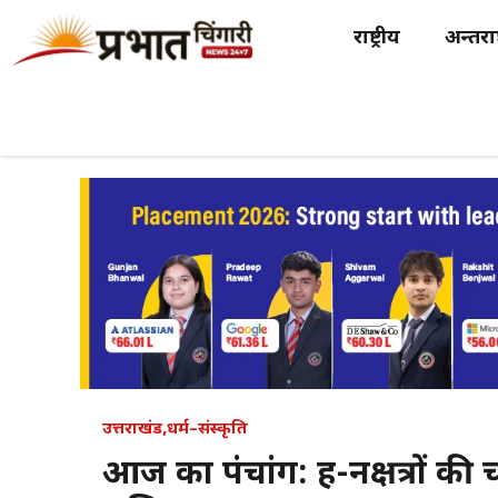
Skip
राष्ट्रीय
अन्तर्राष
to
content
उत्तराखंड
,
धर्म–संस्कृति
आज का पंचांग: ग्रह-नक्षत्रो