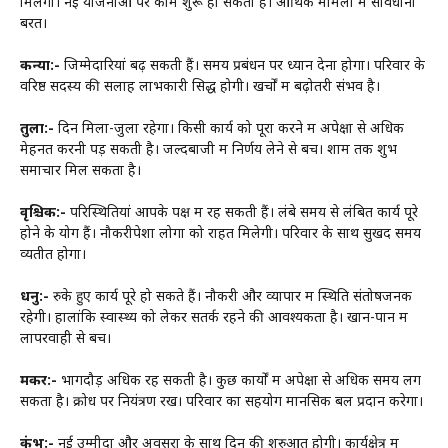
मिलेगा। नई योजनाओं पर काम शुरू हो सकता है। आर्थिक मामलों में सावधानी
बरतें।
कन्या:-
जिम्मेदारियां बढ़ सकती हैं। समय प्रबंधन पर ध्यान देना होगा। परिवार के
वरिष्ठ सदस्य की सलाह लाभकारी सिद्ध होगी। खर्चों में बढ़ोतरी संभव है।
तुला:-
दिन मिला-जुला रहेगा। किसी कार्य को पूरा करने में अपेक्षा से अधिक
मेहनत करनी पड़ सकती है। जल्दबाजी में निर्णय लेने से बचें। शाम तक शुभ
समाचार मिल सकता है।
वृश्चिक:-
परिस्थितियां आपके पक्ष में रह सकती हैं। लंबे समय से लंबित कार्य पूरे
होने के योग हैं। नौकरीपेशा लोगों को राहत मिलेगी। परिवार के साथ सुखद समय
व्यतीत होगा।
धनु:-
रुके हुए कार्य पूरे हो सकते हैं। नौकरी और व्यापार में स्थिति संतोषजनक
रहेगी। हालांकि स्वास्थ्य को लेकर सतर्क रहने की आवश्यकता है। खान-पान में
लापरवाही से बचें।
मकर:-
भागदौड़ अधिक रह सकती है। कुछ कार्यों में अपेक्षा से अधिक समय लग
सकता है। क्रोध पर नियंत्रण रखें। परिवार का सहयोग मानसिक बल प्रदान करेगा।
कुंभ:-
नई उम्मीदों और अवसरों के साथ दिन की शुरुआत होगी। कार्यक्षेत्र में