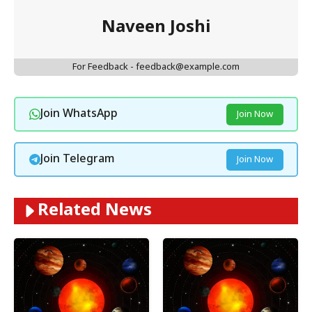
Naveen Joshi
For Feedback - feedback@example.com
Join WhatsApp
Join Now
Join Telegram
Join Now
Related News