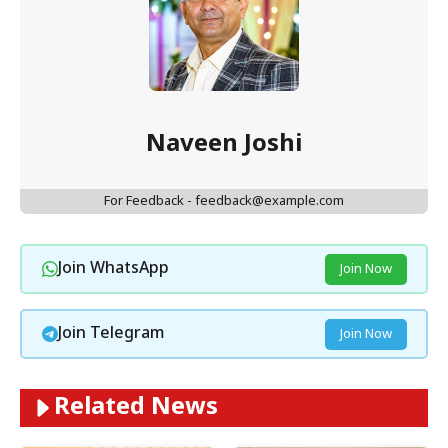
Naveen Joshi
For Feedback - feedback@example.com
Join WhatsApp
Join Now
Join Telegram
Join Now
Related News