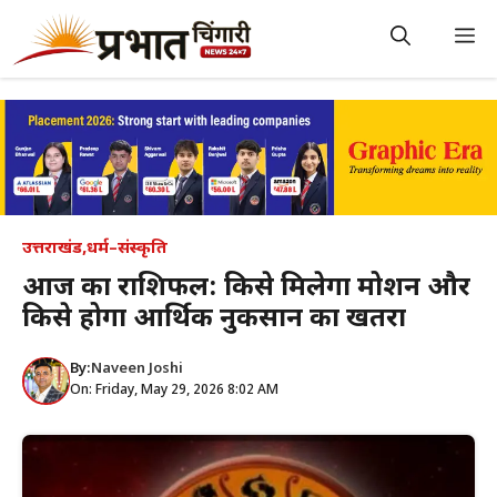
Skip
to
M
content
उत्तराखंड
,
धर्म–संस्कृति
आज का राशिफल: किसे मिलेगा प्रमोशन और
किसे होगा आर्थिक नुकसान का खतरा
By:
Naveen Joshi
On: Friday, May 29, 2026 8:02 AM