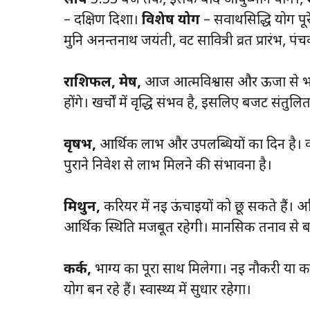
सायं
5:53 बजे तक, इसके बाद आयुष्मान योग।,
– दक्षिण दिशा।
विशेष योग
– सर्वार्थसिद्धि योग पूर
मुनि अनन्तनाथ जयंती, वट सावित्री व्रत प्रारंभ, पंचक
राशिफल,
मेष,
आज आत्मविश्वास और ऊर्जा से भरपूर 
होंगे। खर्चों में वृद्धि संभव है, इसलिए बजट संतुलित 
वृषभ,
आर्थिक लाभ और उपलब्धियों का दिन है। करिय
पुराने निवेश से लाभ मिलने की संभावना है।
मिथुन,
करियर में नई ऊंचाइयों को छू सकते हैं। 
आर्थिक स्थिति मजबूत रहेगी। मानसिक तनाव से ब
कर्क,
भाग्य का पूरा साथ मिलेगा। नई नौकरी या कर
योग बन रहे हैं। स्वास्थ्य में सुधार रहेगा।