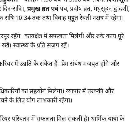
राहुकाल
– दोपहर 1:30 बजे से 3:00 बजे तक।,
दिशाशूल
े दिन-रात्रि।,
प्रमुख व्रत एवं
पर्व, प्रदोष व्रत, मधुसूदन द्वादशी,
 रात्रि 10:34 तक तथा विवाह मुहूर्त रेवती नक्षत्र में रहेगा।
रहेंगे। कार्यक्षेत्र में सफलता मिलेगी और रुके कार्य पूरे
रखें। स्वास्थ्य के प्रति सजग रहें।
र में उन्नति के संकेत हैं। प्रेम संबंध मजबूत होंगे और
अधिकारियों का सहयोग मिलेगा। व्यापार में तरक्की और
चने के लिए योग लाभकारी रहेगा।
ियर परिवर्तन में सफलता मिल सकती है। धार्मिक यात्रा के