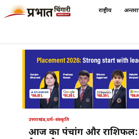
Skip
राष्ट्रीय
अन्तर्राष
to
content
उत्तराखंड
,
धर्म–संस्कृति
आज का पंचांग और राशिफल: सर्व