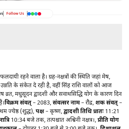
ws
Follow Us
यी रहने वाला है। ग्रह-नक्षत्रों की स्थिति जहां मेष,
नति के संकेत दे रही है, वहीं सिंह राशि वालों को आज
व्रत, मधुसूदन द्वादशी और सर्वार्थसिद्धि योग के कारण दिन
है।
विक्रम संवत्
– 2083,
संवत्सर नाम
– रौद्र,
शक संवत्
–
रथम ज्येष्ठ (शुद्ध),
पक्ष
– कृष्ण,
द्वादशी तिथि प्रातः
11:21
रात्रि
10:34 बजे तक, तत्पश्चात अश्विनी नक्षत्र।,
प्रीति योग