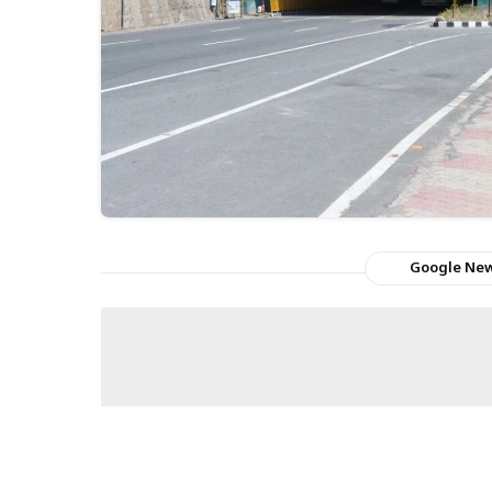
Google Ne