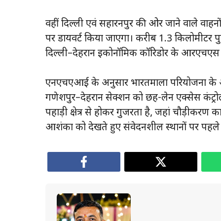
वहीं दिल्ली एवं सहारनपुर की ओर जाने वाले वाहनो
पर डायवर्ट किया जाएगा। करीब 1.3 किलोमीटर पुरा
दिल्ली–देहरादून इकोनॉमिक कॉरिडोर के आरएचएस
एनएचएआई के अनुसार भारतमाला परियोजना के अंतर्
गणेशपुर–देहरादून सेक्शन को छह-लेन एक्सेस कंट्रो
पहाड़ी क्षेत्र से होकर गुजरता है, जहां चौड़ीकरण क
आशंका को देखते हुए संवेदनशील स्थानों पर पहले ह