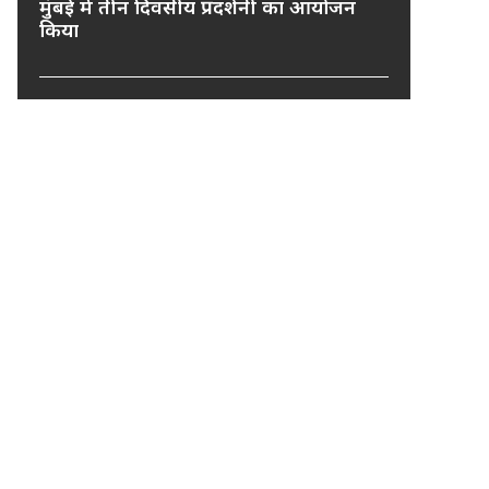
मुंबई में तीन दिवसीय प्रदर्शनी का आयोजन
किया