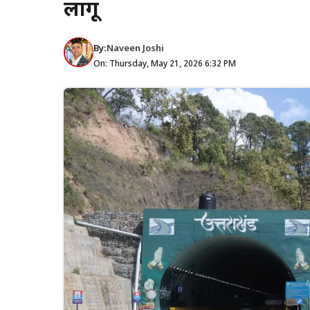
लागू
By:
Naveen Joshi
On: Thursday, May 21, 2026 6:32 PM