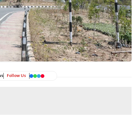
ws
Follow Us