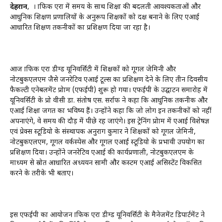
देहरादून
, । ग्राफिक एरा में समय के साथ शिक्षा की बदलती आवश्यकताओं और
आधुनिक शिक्षण प्रणालियों के अनुरूप शिक्षकों को दक्ष बनाने के लिए एआई
आधारित शिक्षण तकनीकों का प्रशिक्षण दिया जा रहा है।
आज ग्राफिक एरा डीम्ड यूनिवर्सिटी में शिक्षकों को गूगल जेमिनी और
नोटबुकएलएम जैसे जनरेटिव एआई टूल्स का प्रशिक्षण देने के लिए तीन दिवसीय
फैकल्टी एनेबलमेंट प्रोग्राम (एफईपी) शुरू हो गया। एफईपी के उद्घाटन समारोह में
यूनिवर्सिटी के प्रो वीसी डा. संतोष एस. सर्राफ ने कहा कि आधुनिक तकनीक और
एआई शिक्षा जगत का भविष्य हैं। उन्होंने कहा कि जो लोग इन तकनीकों को नहीं
अपनाएंगे, वे समय की दौड़ में पीछे रह जाएंगे। इस ट्रेनिंग प्रोग्राम में एआई विशेषज्ञ
एवं प्रेक्स स्टूडियो के संस्थापक अनुराग कुमार ने शिक्षकों को गूगल जेमिनी,
नोटबुकएलएम, गूगल वर्कस्पेस और गूगल एआई स्टूडियो के प्रभावी उपयोग का
प्रशिक्षण दिया। उन्होंने जनरेटिव एआई की कार्यप्रणाली, नोटबुकएलएम के
माध्यम से स्रोत आधारित अध्ययन सामग्री और कस्टम एआई असिस्टेंट विकसित
करने के तरीके भी बताए।
इस एफईपी का आयोजन ग्राफिक एरा डीम्ड यूनिवर्सिटी के मैनेजमेंट डिपार्टमेंट ने