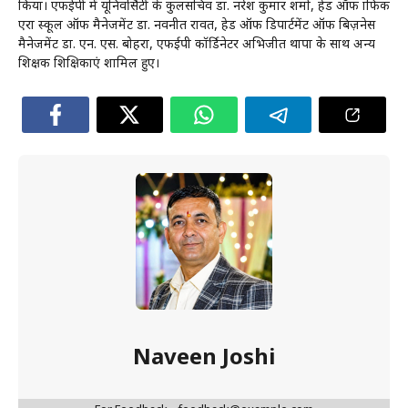
किया। एफईपी में यूनिवर्सिटी के कुलसचिव डा. नरेश कुमार शर्मा, हेड ऑफ ग्राफिक
एरा स्कूल ऑफ मैनेजमेंट डा. नवनीत रावत, हेड ऑफ डिपार्टमेंट ऑफ बिज़नेस
मैनेजमेंट डा. एन. एस. बोहरा, एफईपी कॉर्डिनेटर अभिजीत थापा के साथ अन्य
शिक्षक शिक्षिकाएं शामिल हुए।
Naveen Joshi