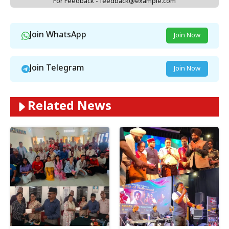
For Feedback - feedback@example.com
Join WhatsApp
Join Now
Join Telegram
Join Now
Related News