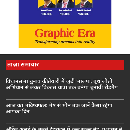
ताज़ा समाचार
विधानसभा चुनाव की तैयारी में जुटी भाजपा, बूथ जीतो
अभियान से लेकर विकास यात्रा तक बनेगा चुनावी रोडमैप
आज का भविष्यफल: मेष से मीन तक जानें कैसा रहेगा
आपका दिन
ऑरेंज अलर्ट के चलते देहरादून में कल स्कूल बंद, प्रशासन ने