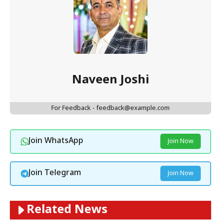
Naveen Joshi
For Feedback - feedback@example.com
Join WhatsApp
Join Now
Join Telegram
Join Now
Related News