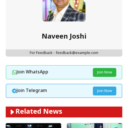
Naveen Joshi
For Feedback - feedback@example.com
Join WhatsApp
Join Now
Join Telegram
Join Now
Related News