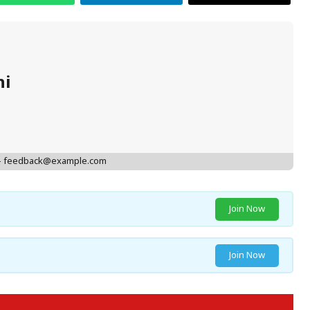
hi
 - feedback@example.com
Join Now
Join Now