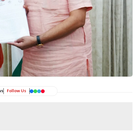
ws
Follow Us