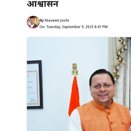
आश्वासन
By:
Naveen Joshi
On: Tuesday, September 9, 2025 8:41 PM