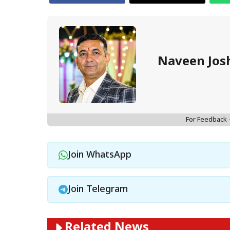
Naveen Jos
For Feedback
Join WhatsApp
Join Telegram
Related News