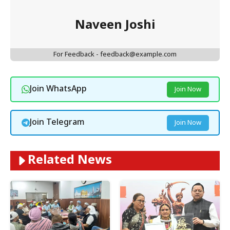
Naveen Joshi
For Feedback - feedback@example.com
Join WhatsApp
Join Now
Join Telegram
Join Now
Related News