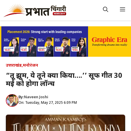
Skip
to
M
content
उत्तराखंड
,
मनोरंजन
“तू झूम, ये तूने क्या किया….’’ सूफी गीत 30
मई को होगा लॉन्च
By:
Naveen Joshi
On: Tuesday, May 27, 2025 6:09 PM