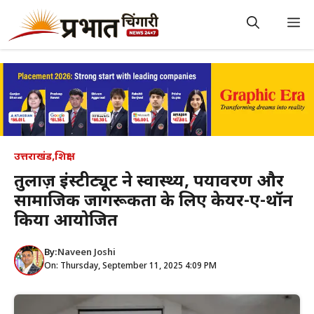
Skip
to
M
content
उत्तराखंड
,
शिक्षा
तुलाज़ इंस्टीट्यूट ने स्वास्थ्य, पर्यावरण और
सामाजिक जागरूकता के लिए केयर-ए-थॉन
किया आयोजित
By:
Naveen Joshi
On: Thursday, September 11, 2025 4:09 PM