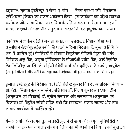
देहरादून*: तुलाज़ इंस्टीट्यूट ने केयर-ए-थॉन — कैंपस एक्शन फॉर रियूज़ेबल
एसेंशियल्स (केयर) का सफल आयोजन किया। इस कार्यक्रम का उद्देश्य स्वास्थ्य,
पर्यावरण और सामाजिक उत्तरदायित्व के प्रति जागरूकता फैलाना था। इसमें
छात्रों, शिक्षकों और स्थानीय समुदाय के सदस्यों ने उत्साहपूर्वक भाग लिया।
कार्यक्रम में प्रोफेसर (डॉ.) अनीता रावत, जो उत्तराखंड विज्ञान शिक्षा एवं
अनुसंधान केंद्र (यूएसईआरसी) की पहली महिला निदेशक हैं, मुख्य अतिथि के
रूप में शामिल हुईं। पैनलिस्टों में सौख्यम रियूज़ेबल सैनिटरी पैड्स की प्रबंध
निदेशक अंजु बिष्ट, अमृता हॉस्पिटल्स के सीआईओ प्रवीन बिष्ट, आई-रेज़ोनेट
टेक्नॉलॉजीज़ प्रा. लि. की सीईओ मैत्रेयी शर्मा और यूपीईएस के रनवे इनक्यूबेटर
(आईटीबीआई-डीएसटी) के सहायक निदेशक मोहित नागपाल शामिल रहे।
तुलाज़ इंस्टीट्यूट के निदेशक प्रो. (डॉ.) शैलेन्द्र कुमार तिवारी, अतिरिक्त निदेशक
प्रो. (डॉ.) निशांत कुमार सक्सेना, रजिस्ट्रार डॉ. विजय कुमार उपाध्याय, डीन
(अनुसंधान एवं विकास) डॉ. सुनील सेमवाल और समन्वयक (अनुसंधान एवं
विकास) डॉ. त्रिपुरेश जोशी सहित सभी विभागाध्यक्ष, संकाय सदस्य और छात्र-
छात्राएँ कार्यक्रम में उपस्थित रहे।
केयर-ए-थॉन के अंतर्गत तुलाज़ इंस्टीट्यूट ने सौख्यम और अमृता यूनिवर्सिटी के
सहयोग से टेक एवं सोशल इनोवेशन चैलेंज का भी आयोजन किया। इसमें कुल 31