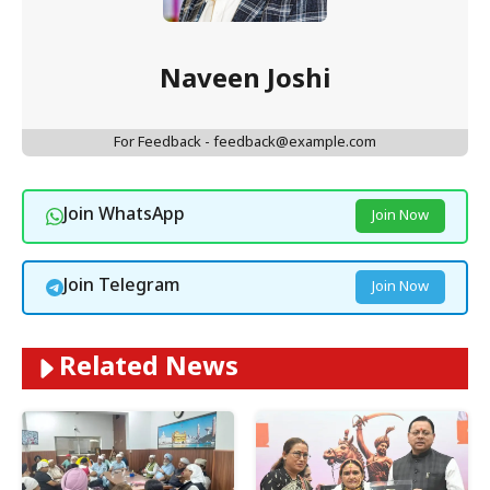
Naveen Joshi
For Feedback - feedback@example.com
Join WhatsApp
Join Now
Join Telegram
Join Now
Related News