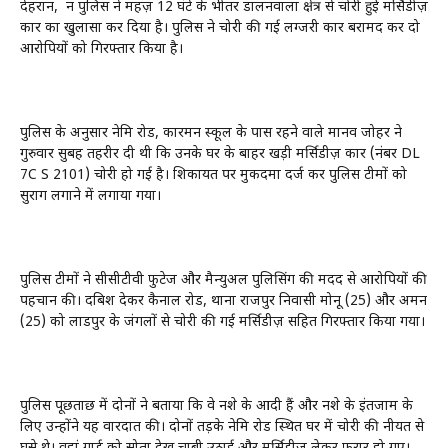
देहरादून, दून पुलिस ने महज़ 12 घंटे के भीतर डालनवाला क्षेत्र से चोरी हुई मर्सिडीज़
कार का खुलासा कर दिया है। पुलिस ने चोरी की गई लग्जरी कार बरामद कर दो
आरोपियों को गिरफ्तार किया है।
पुलिस के अनुसार नेमि रोड, कारमन स्कूल के पास रहने वाले मानव जोहर ने
गुरुवार सुबह तहरीर दी थी कि उनके घर के बाहर खड़ी मर्सिडीज़ कार (नंबर DL
7C S 2101) चोरी हो गई है। शिकायत पर मुकदमा दर्ज कर पुलिस टीमों को
सुराग लगाने में लगाया गया।
पुलिस टीमों ने सीसीटीवी फुटेज और मैन्युअल पुलिसिंग की मदद से आरोपियों की
पहचान की। दबिश देकर कैनाल रोड, थाना राजपुर निवासी मोनू (25) और अमन
(25) को लाडपुर के जंगलों से चोरी की गई मर्सिडीज़ सहित गिरफ्तार किया गया।
पुलिस पूछताछ में दोनों ने बताया कि वे नशे के आदी हैं और नशे के इंतजाम के
लिए उन्होंने यह वारदात की। दोनों तड़के नेमि रोड स्थित घर में चोरी की नीयत से