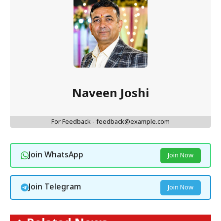
Naveen Joshi
For Feedback - feedback@example.com
Join WhatsApp
Join Now
Join Telegram
Join Now