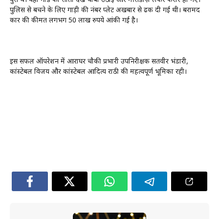
घुसे थे। वहां गार्ड को सोता देख चाबी उठाई और मर्सिडीज़ लेकर फरार हो गए।
पुलिस से बचने के लिए गाड़ी की नंबर प्लेट अखबार से ढक दी गई थी। बरामद
कार की कीमत लगभग 50 लाख रुपये आंकी गई है।
इस सफल ऑपरेशन में आराघर चौकी प्रभारी उपनिरीक्षक सतवीर भंडारी,
कांस्टेबल विजय और कांस्टेबल आदित्य राठी की महत्वपूर्ण भूमिका रही।