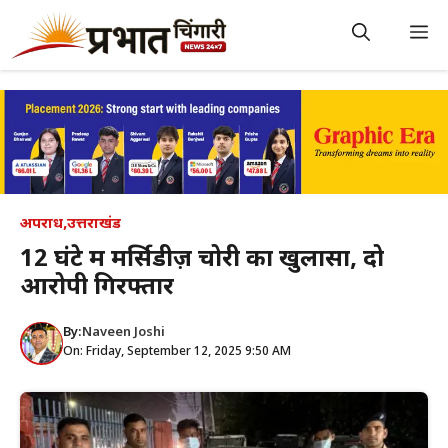
Skip
to
M
content
अपराध
,
उत्तराखंड
12 घंटे में मर्सिडीज़ चोरी का खुलासा, दो
आरोपी गिरफ्तार
By:
Naveen Joshi
On: Friday, September 12, 2025 9:50 AM