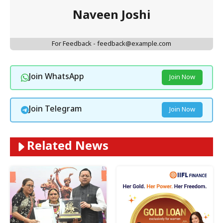
Naveen Joshi
For Feedback - feedback@example.com
Join WhatsApp
Join Now
Join Telegram
Join Now
Related News