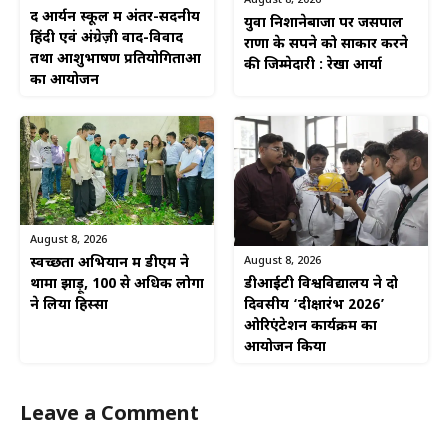
August 8, 2026
द आर्यन स्कूल में अंतर-सदनीय
युवा निशानेबाजों पर जसपाल
हिंदी एवं अंग्रेज़ी वाद-विवाद
राणा के सपने को साकार करने
तथा आशुभाषण प्रतियोगिताओं
की जिम्मेदारी : रेखा आर्या
का आयोजन
August 8, 2026
August 8, 2026
स्वच्छता अभियान में डीएम ने
डीआईटी विश्वविद्यालय ने दो
थामा झाड़ू, 100 से अधिक लोगों
दिवसीय ‘दीक्षारंभ 2026’
ने लिया हिस्सा
ओरिएंटेशन कार्यक्रम का
आयोजन किया
Leave a Comment