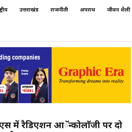
्ट्रीय
उत्तराखंड
राजनीती
अपराध
जीवन शैली
ं रैडिएशन आॅन्कोलाॅजी पर दो