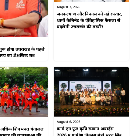
August 7, 2026
जनकल्याण और विकास को नई रफ्तार,
धामी कैबिनेट के ऐतिहासिक फैसलों से
बदलेगी उत्तराखंड की तस्वीर
ुरू होगा उत्तराखंड के पहले
यालय का शैक्षणिक सत्र
August 6, 2026
फार्म एन फूड कृषि सम्मान अवार्ड्स–
से अधिक शिवभक्त गंगाजल
2026 में ग्रामीण विकास मंत्री भरत सिंह
्तराखंड की व्यवस्थाओं की