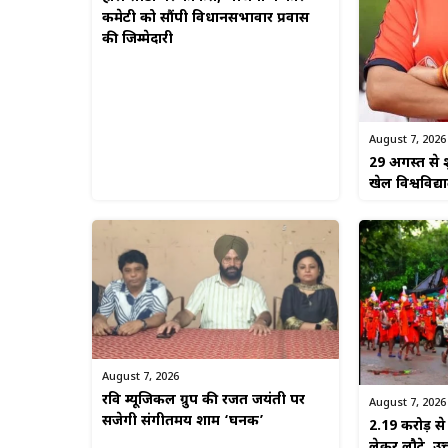
कमेटी को सौंपी विधानसभावार प्रवास
की जिम्मेदारी
August 7, 2026
29 अगस्त से श
खेल विश्वविद्
August 7, 2026
रवि म्यूजिकल ग्रुप की रजत जयंती पर
August 7, 2026
सजेगी संगीतमय शाम ‘घनक’
2.19 करोड़ 
लेकर लौटे, उत