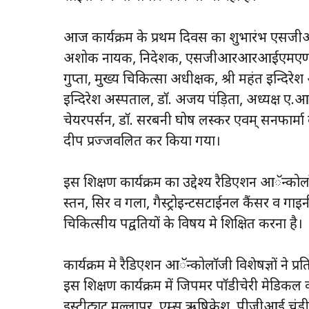
आज कार्यक्रम के प्रथम दिवस का शुभारंभ एसजी
अशोक नायक, निदेशक, एसजीआरआरआईएमएण्डएचएस 
गुप्ता, मुख्य चिकित्सा अधीक्षक, श्री महंत इन्दिर
इन्दिरेश अस्पताल, डाॅ. अजय पंड़िता, अध्यक्ष 
चेयरपर्सन, डाॅ. सरबनी घोष लस्कर एवम् सनफार्मा क
दीप प्रज्जवलित कर किया गया।
इस शिक्षण कार्यक्रम का उद्देश्य रैडिएशन आॅन्कोल
स्तन, सिर व गला, गैस्ट्रोइन्टसटाईनल कैंसर व गाइनी क
चिकित्सीय पद्वतियों के विषय मे शिक्षित करना है।
कार्यक्रम मे रैडिएशन आॅन्कोलाॅजी विशेषज्ञों ने प्र
इस शिक्षण कार्यक्रम में जिपमर पाॅडीचेरी मेडिकल क
इस्टीट्यूट मुल्लापुर, एम्स ऋषिकेश, पीजीआई चं