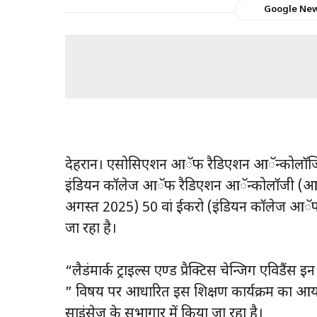
Google Ne
देहरादून। एसोसिएशन आॅफ रैडिएशन आॅन्कोलाॅ
इंडियन काॅलेज आॅफ रैडिएशन आॅन्कोलाॅजी (आई
अगस्त 2025) 50 वां ईकरो (इंडियन काॅलेज आॅफ
जा रहा है।
“लैडंमार्क ट्राइल्स एण्ड प्रैक्टिस चेन्जिग एविडैंस इ
” विषय पर आधारित इस शिक्षण कार्यक्रम का आयोज
साइंसेज के सभागार में किया जा रहा है।