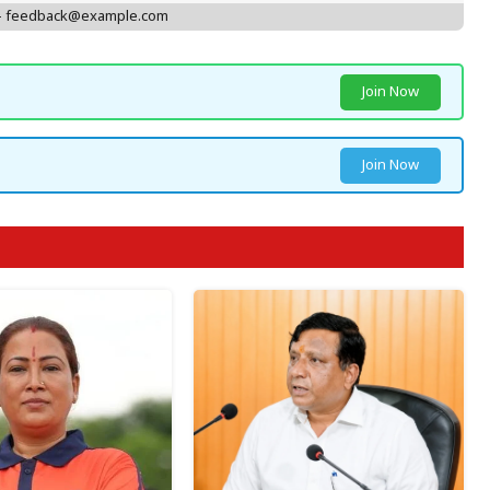
 - feedback@example.com
Join Now
Join Now