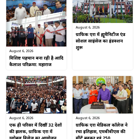
August 6, 2026
ग्राफिक एरा में ह्यूमैनिटीज एंड
सोशल साइंसेज का इंडक्शन
शुरू
August 6, 2026
विशिष्ट पहचान बना रही है आदि
कैलाश परिक्रमा: महाराज
August 6, 2026
August 6, 2026
एक ही परिसर में दिखीं 32 देशों
ग्राफिक एरा मेडिकल कॉलेज ने
की झलक, ग्राफिक एरा में
रचा इतिहास, एमबीबीएस की
ग्लोबल विलेज का आयोजन
सीटें बढ़कर हुईं 250