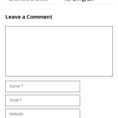
Leave a Comment
Comment
Name
Email
Website