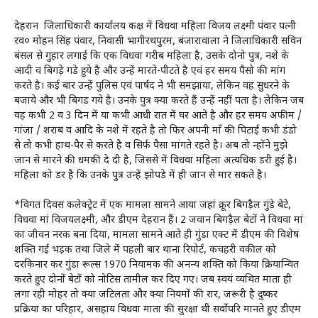
देहरादून जिलाधिकारी कार्यालय कक्ष में विधवा महिला विजय लक्ष्मी पंवार पत्नी
रव० मोहन सिंह पंवार, निवासी भागीरथपुरम, बंजारावाला ने जिलाधिकारी सविन
बंसल से गुहार लगाई कि एक विधवा गरीब महिला है, उसके दोनो पुत्र, नशे के
आदी व बिगड़े गडे हुये है और उन्हें मारते-पीटते है एवं हर समय पैसो की मांग
करते है। कई बार उन्हें पुलिस एवं पार्षद ने भी समझाया, लेकिन वह सुधरने के
बजाये और भी बिगड गये है। उनके पुत्र क्या करते हैं उन्हें नहीं पता है। लेकिन जब
वह कभी 2 व 3 दिन में या कभी आधी रात में घर आते है और हर समय अफीम /
गांजा / शराब व आदि के नशे में रहते है तो फिर अपनी माँ की पिटाई कभी डंडो
से तो कभी हाथ-पैर से करते है व सिर्फ पैसा मांगते रहते है। अब तो न्होंने मुझे
जान से मारने की धमकी दे दी है, जिससे में विधवा महिला अत्यधिक डरी हुई है।
महिला को डर है कि उनके पुत्र उन्हें झोपडे में ही जान से मार सकते है।
*विगत दिवस कलेक्ट्रेट में एक मामला सामने आया जहां क्रूर बिगड़ैल गुंडे बेटे,
विधवा मां विजयलक्ष्मी, और डीएम देहरादून हैं। 2 जवान बिगडै़ल बेटों ने विधवा मां
का जीवन नरक बना दिया, मामला सामने आते ही गुंडा एक्ट में डीएम की विशेष
शक्ति गई भड़क तथा जिले में पहली बार थाना रिपोर्ट, कचहरी वकील को
दरकिनार कर गुंडा रूल्स 1970 नियामक की अनन्य शक्ति को किया क्रियान्वित
करते हुए दोनों बेटों को नोटिस तामील कर दिए गए। जब स्वयं व्यथित माता ही
लगा रही मोहर तो क्या जटिलता और क्या नियमों की रार, जरूरी है दुष्कर
प्रक्रिया का परिहार, असहाय विधवा माता की सुरक्षा थी सर्वोपरि मानते हुए डीएम