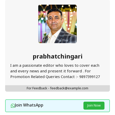
prabhatchingari
I am a passionate editor who loves to cover each
and every news and present it forward . For
Promotion Related Queries Contact :- 9897399127
For Feedback - feedback@example.com
Join WhatsApp
Join Now