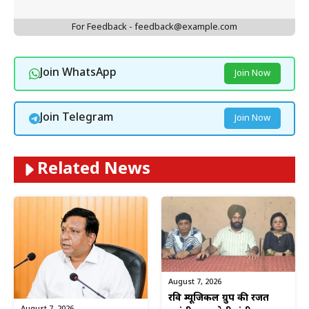
For Feedback - feedback@example.com
Join WhatsApp
Join Now
Join Telegram
Join Now
Related News
August 7, 2026
रवि म्यूजिकल ग्रुप की रजत
August 7, 2026