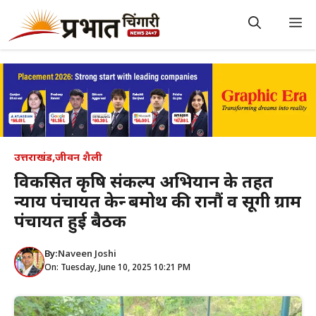
Skip
to
M
content
उत्तराखंड
,
जीवन शैली
विकसित कृषि संकल्प अभियान के तहत
न्याय पंचायत केन्द्र बमोथ की रानौं व सूगी ग्राम
पंचायत हुई बैठक
By:
Naveen Joshi
On: Tuesday, June 10, 2025 10:21 PM