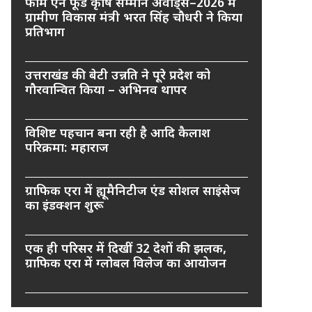
फार्म एन फूड कृषि सम्मान अवार्ड्स–2026 में
ग्रामीण विकास मंत्री भरत सिंह चौधरी ने किया
प्रतिभाग
उत्तराखंड की बेटी उन्नति ने पूरे प्रदेश को
गौरवान्वित किया – अभिनव थापर
विशिष्ट पहचान बना रही है आदि कैलाश
परिक्रमा: महाराज
ग्राफिक एरा में ह्यूमैनिटीज एंड सोशल साइंसेज
का इंडक्शन शुरू
एक ही परिसर में दिखीं 32 देशों की झलक,
ग्राफिक एरा में ग्लोबल विलेज का आयोजन