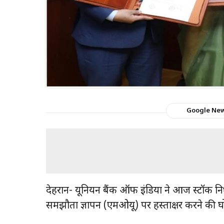
Google Ne
देहरादून- यूनियन बैंक ऑफ इंडिया ने आज स्टॉक न
समझौता ज्ञापन (एमओयू) पर हस्ताक्षर करने की घ