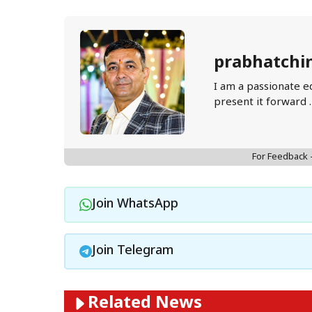
prabhatchi
I am a passionate e
present it forward 
For Feedback
Join WhatsApp
Join Telegram
Related News