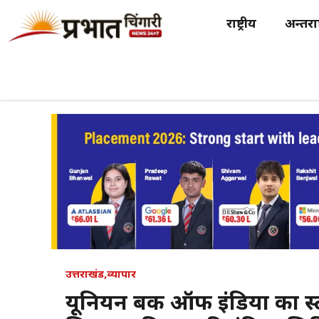
Skip
राष्ट्रीय
अन्तर्राष
to
content
उत्तराखंड
,
व्यापार
यूनियन बैंक ऑफ इंडिया का स्