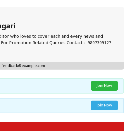
ngari
ditor who loves to cover each and every news and
. For Promotion Related Queries Contact :- 9897399127
 - feedback@example.com
Join Now
Join Now