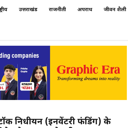
्ट्रीय
उत्तराखंड
राजनीती
अपराध
जीवन शैली
टॉक निधीयन (इनवेंटरी फंडिंग) के