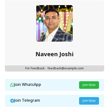
Naveen Joshi
For Feedback - feedback@example.com
Join WhatsApp
Join Now
Join Telegram
Join Now