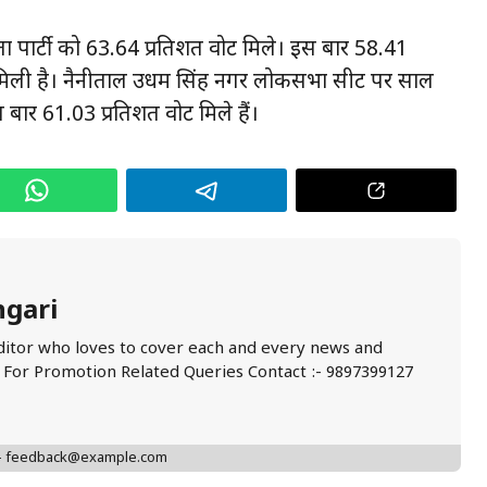
पार्टी को 63.64 प्रतिशत वोट मिले। इस बार 58.41
ें मिली है। नैनीताल उधम सिंह नगर लोकसभा सीट पर साल
बार 61.03 प्रतिशत वोट मिले हैं।
ngari
ditor who loves to cover each and every news and
. For Promotion Related Queries Contact :- 9897399127
 - feedback@example.com