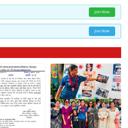
Join Now
Join Now