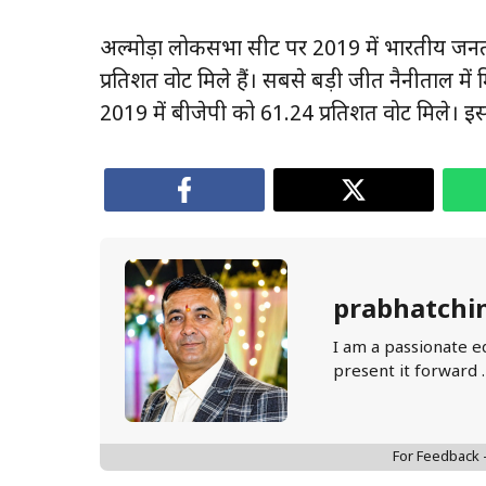
अल्मोड़ा लोकसभा सीट पर 2019 में भारतीय जनता 
प्रतिशत वोट मिले हैं। सबसे बड़ी जीत नैनीताल म
2019 में बीजेपी को 61.24 प्रतिशत वोट मिले। इस 
prabhatchi
I am a passionate e
present it forward 
For Feedback