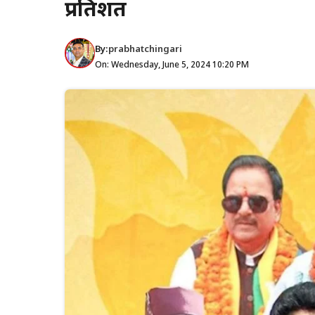
प्रतिशत
By:
prabhatchingari
On: Wednesday, June 5, 2024 10:20 PM