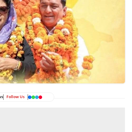
ws
Follow Us