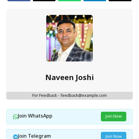
Naveen Joshi
For Feedback - feedback@example.com
Join WhatsApp
Join Now
Join Telegram
Join Now