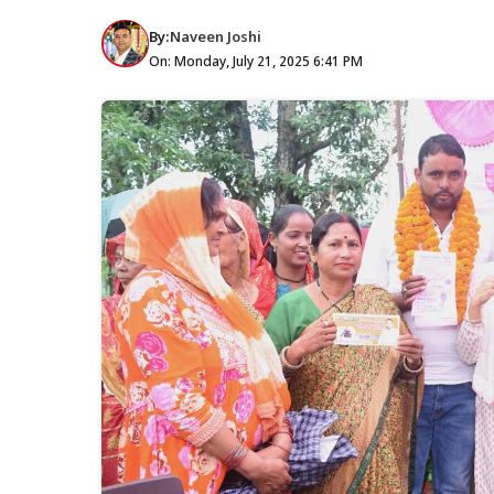
By:
Naveen Joshi
On: Monday, July 21, 2025 6:41 PM