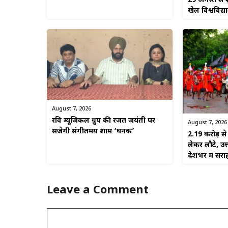
29 अगस्त से श
खेल विश्वविद्
August 7, 2026
रवि म्यूजिकल ग्रुप की रजत जयंती पर
August 7, 2026
सजेगी संगीतमय शाम ‘घनक’
2.19 करोड़ 
लेकर लौटे, उत
देशभर में सरा
Leave a Comment
Comment