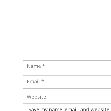
Name
Email
Website
Save my name, email, and website i