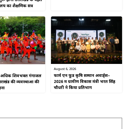
ुरू होगा उत्तराखंड के पहले
यालय का शैक्षणिक सत्र
August 6, 2026
फार्म एन फूड कृषि सम्मान अवार्ड्स–
से अधिक शिवभक्त गंगाजल
2026 में ग्रामीण विकास मंत्री भरत सिंह
्तराखंड की व्यवस्थाओं की
चौधरी ने किया प्रतिभाग
हना