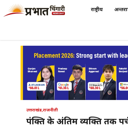
Skip
राष्ट्रीय
अन्तर्राष
to
content
उत्तराखंड
,
राजनीती
पंक्ति के अंतिम व्यक्ति तक पहु