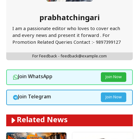
prabhatchingari
I am a passionate editor who loves to cover each
and every news and present it forward . For
Promotion Related Queries Contact :- 9897399127
For Feedback - feedback@example.com
Join WhatsApp
Join Now
Join Telegram
Join Now
Related News