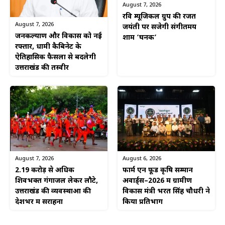
August 7, 2026
रवि म्यूजिकल ग्रुप की रजत
August 7, 2026
जयंती पर सजेगी संगीतमय
जनकल्याण और विकास को नई
शाम ‘घनक’
रफ्तार, धामी कैबिनेट के
ऐतिहासिक फैसलों से बदलेगी
उत्तराखंड की तस्वीर
August 6, 2026
August 7, 2026
फार्म एन फूड कृषि सम्मान
2.19 करोड़ से अधिक
अवार्ड्स–2026 में ग्रामीण
शिवभक्त गंगाजल लेकर लौटे,
विकास मंत्री भरत सिंह चौधरी ने
उत्तराखंड की व्यवस्थाओं की
किया प्रतिभाग
देशभर में सराहना