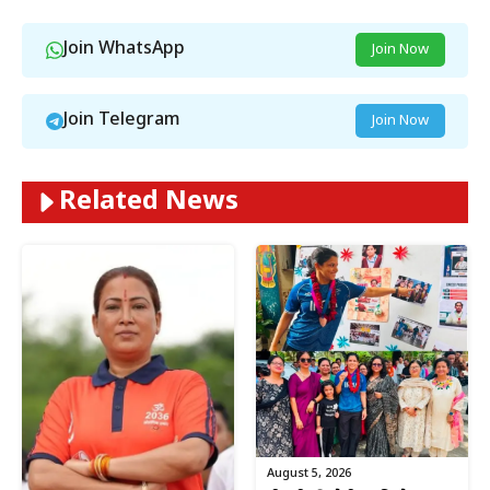
Join WhatsApp
Join Now
Join Telegram
Join Now
Related News
August 5, 2026