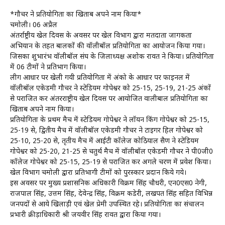
*गौचर ने प्रतियोगिता का खिताब अपने नाम किया*
चमोली। 06 अप्रैल
अंतर्राष्ट्रीय खेल दिवस के अवसर पर खेल विभाग द्वारा मतदाता जागरूकता
अभियान के तहत बालकों की वॉलीबॉल प्रतियोगिता का आयोजन किया गया।
जिसका शुभारंभ वॉलीबॉल संघ के जिलाध्यक्ष अशोक रावत ने किया। प्रतियोगिता
में 06 टीमों ने प्रतिभाग किया।
लीग आधार पर खेली गयी प्रतियोगिता में अंको के आधार पर फाइनल में
वॉलीबॉल एकेडमी गौचर ने स्टेडियम गोपेश्वर को 25-15, 25-19, 21-25 अंकों
से पराजित कर अंतरराष्ट्रीय खेल दिवस पर आयोजित वालीबाल प्रतियोगिता का
खिताब अपने नाम किया।
प्रतियोगिता के प्रथम मैच में स्टेडियम गोपेश्वर ने लॉयन किंग गोपेश्वर को 25-15,
25-19 से, द्वितीय मैच में वॉलीबॉल एकेडमी गौचर ने टाइगर हिल गोपेश्वर को
25-10, 25-20 से, तृतीय मैच में आईटी कॉलेज कोठियाल सैण ने स्टेडियम
गोपेश्वर को 25-20, 21-25 से चतुर्थ मैच में वॉलीबॉल एकेडमी गौचर ने पी0जी0
कॉलेज गोपेश्वर को 25-15, 25-19 से पराजित कर अगले चरण में प्रवेश किया।
खेल विभाग चमोली द्वारा प्रतिभागी टीमों को पुरस्कार प्रदान किये गये।
इस अवसर पर मुख्य प्रशासनिक अधिकारी विक्रम सिंह चौधरी, एन0एस0 नेगी,
राजपाल सिंह, उत्तम सिंह, देवेन्द्र सिंह, विक्रम कडेरी, लखपत सिंह सहित विभिन्न
जनपदों से आये खिलाड़ी एवं खेल प्रेमी उपस्थित रहे। प्रतियोगिता का संचालन
प्रभारी क्रीड़ाधिकारी श्री जयवीर सिंह रावत द्वारा किया गया।