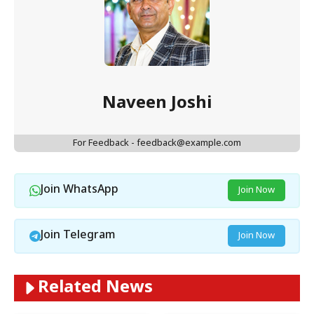
Naveen Joshi
For Feedback - feedback@example.com
Join WhatsApp
Join Now
Join Telegram
Join Now
Related News