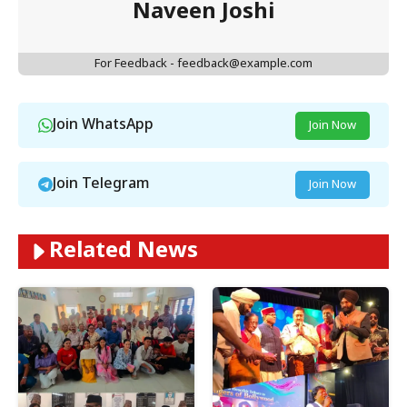
Naveen Joshi
For Feedback - feedback@example.com
Join WhatsApp
Join Now
Join Telegram
Join Now
Related News