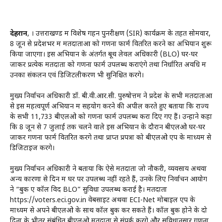
देहरादून
, । उत्तराखण्ड में विशेष गहन पुनरीक्षण (SIR) कार्यक्रम के तहत सोमवार,
8 जून से प्रदेशभर में मतदाताओं को गणना फार्म वितरित करने का अभियान शुरू
किया जाएगा। इस अभियान के अंतर्गत बूथ लेवल अधिकारी (BLO) घर-घर
जाकर प्रत्येक मतदाता को गणना फार्म उपलब्ध कराएंगे तथा निर्धारित अवधि में
उनका संकलन एवं डिजिटलीकरण भी सुनिश्चित करेंगे।
मुख्य निर्वाचन अधिकारी डॉ. बी.वी.आर.सी. पुरुषोत्तम ने प्रदेश के सभी मतदाताओं
से इस महत्वपूर्ण अभियान में सहयोग करने की अपील करते हुए बताया कि राज्य
के सभी 11,733 बीएलओ को गणना फार्म उपलब्ध करा दिए गए हैं। उन्होंने कहा
कि 8 जून से 7 जुलाई तक चलने वाले इस अभियान के दौरान बीएलओ घर-घर
जाकर गणना फार्म वितरित करेंगे तथा प्राप्त प्रपत्रों को बीएलओ एप के माध्यम से
डिजिटाइज करेंगे।
मुख्य निर्वाचन अधिकारी ने बताया कि ऐसे मतदाता जो नौकरी, व्यवसाय अथवा
अन्य कारणों से दिन में घर पर उपलब्ध नहीं रहते हैं, उनके लिए निर्वाचन आयोग
ने “बुक ए कॉल विद BLO” सुविधा उपलब्ध कराई है। मतदाता
https://voters.eci.gov.in वेबसाइट अथवा ECI-Net मोबाइल एप के
माध्यम से अपने बीएलओ के साथ कॉल बुक कर सकते हैं। कॉल बुक होने के दो
दिनों के भीतर संबंधित बीएलओ मतदाता से संपर्क करेंगे और सुविधानुसार गणना