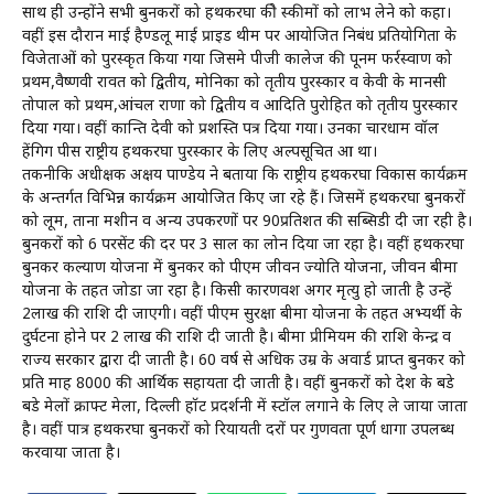
साथ ही उन्होंने सभी बुनकरों को हथकरघा कीे स्कीमों को लाभ लेने को कहा।
वहीं इस दौरान माई हैण्डलू माई प्राइड थीम पर आयोजित निबंध प्रतियोगिता के
विजेताओं को पुरस्कृत किया गया जिसमे पीजी कालेज की पूनम फर्रस्वाण को
प्रथम,वैष्णवी रावत को द्वितीय, मोनिका को तृतीय पुरस्कार व केवी के मानसी
तोपाल को प्रथम,आंचल राणा को द्वितीय व आदिति पुरोहित को तृतीय पुरस्कार
दिया गया। वहीं कान्ति देवी को प्रशस्ति पत्र दिया गया। उनका चारधाम वॉल
हेंगिग पीस राष्ट्रीय हथकरघा पुरस्कार के लिए अल्पसूचित हुआ था।
तकनीकि अधीक्षक अक्षय पाण्डेय ने बताया कि राष्ट्रीय हथकरघा विकास कार्यक्रम
के अन्तर्गत विभिन्न कार्यक्रम आयोजित किए जा रहे हैं। जिसमें हथकरघा बुनकरों
को लूम, ताना मशीन व अन्य उपकरणों पर 90प्रतिशत की सब्सिडी दी जा रही है।
बुनकरों को 6 परसेंट की दर पर 3 साल का लोन दिया जा रहा है। वहीं हथकरघा
बुनकर कल्याण योजना में बुनकर को पीएम जीवन ज्योति योजना, जीवन बीमा
योजना के तहत जोडा जा रहा है। किसी कारणवश अगर मृत्यु हो जाती है उन्हें
2लाख की राशि दी जाएगी। वहीं पीएम सुरक्षा बीमा योजना के तहत अभ्यर्थी के
दुर्घटना होने पर 2 लाख की राशि दी जाती है। बीमा प्रीमियम की राशि केन्द्र व
राज्य सरकार द्वारा दी जाती है। 60 वर्ष से अधिक उम्र के अवार्ड प्राप्त बुनकर को
प्रति माह 8000 की आर्थिक सहायता दी जाती है। वहीं बुनकरों को देश के बडे
बडे मेलों क्राफ्ट मेला, दिल्ली हॉट प्रदर्शनी में स्टॉल लगाने के लिए ले जाया जाता
है। वहीं पात्र हथकरघा बुनकरों को रियायती दरों पर गुणवता पूर्ण धागा उपलब्ध
करवाया जाता है।