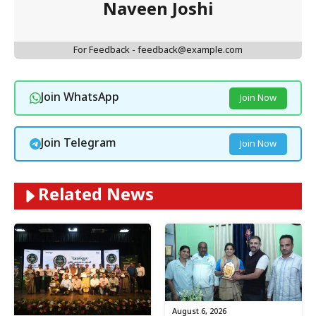
Naveen Joshi
For Feedback - feedback@example.com
Join WhatsApp
Join Now
Join Telegram
Join Now
Related News
August 6, 2026