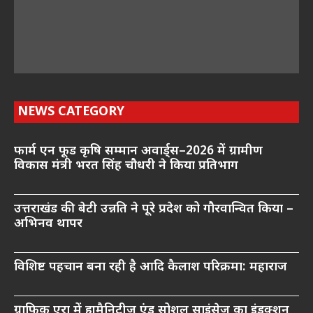
NEWS CATEGORY
फार्म एन फूड कृषि सम्मान अवार्ड्स–2026 में ग्रामीण
विकास मंत्री भरत सिंह चौधरी ने किया प्रतिभाग
उत्तराखंड की बेटी उन्नति ने पूरे प्रदेश को गौरवान्वित किया –
अभिनव थापर
विशिष्ट पहचान बना रही है आदि कैलाश परिक्रमा: महाराज
ग्राफिक एरा में ह्यूमैनिटीज एंड सोशल साइंसेज का इंडक्शन