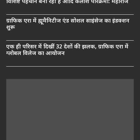
विशिष्ट पहचान बना रही है आदि कैलाश परिक्रमा: महाराज
ग्राफिक एरा में ह्यूमैनिटीज एंड सोशल साइंसेज का इंडक्शन
शुरू
एक ही परिसर में दिखीं 32 देशों की झलक, ग्राफिक एरा में
ग्लोबल विलेज का आयोजन