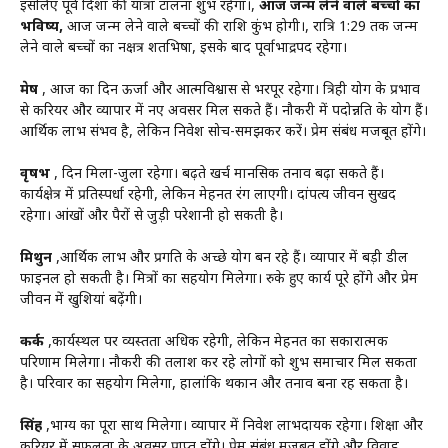
इसलिए पूर्व दिशा की यात्रा टालना शुभ रहेगा।,
आज जन्म लेने वाले बच्चों का
भविष्य,
आज जन्म लेने वाले बच्चों की राशि कुंभ होगी।, रात्रि 1:29 तक जन्म
लेने वाले बच्चों का नक्षत्र शतभिषा, इसके बाद पूर्वाभाद्रपद रहेगा।
मेष
, आज का दिन ऊर्जा और आत्मविश्वास से भरपूर रहेगा। त्रिग्रही योग के प्रभाव
से करियर और व्यापार में नए अवसर मिल सकते हैं। नौकरी में पदोन्नति के योग हैं।
आर्थिक लाभ संभव है, लेकिन निवेश सोच-समझकर करें। प्रेम संबंध मजबूत होंगे।
वृषभ
, दिन मिला-जुला रहेगा। बढ़ते खर्च मानसिक तनाव बढ़ा सकते हैं।
कार्यक्षेत्र में प्रतिस्पर्धा रहेगी, लेकिन मेहनत रंग लाएगी। दांपत्य जीवन सुखद
रहेगा। आंखों और पैरों से जुड़ी परेशानी हो सकती है।
मिथुन
,आर्थिक लाभ और प्रगति के अच्छे योग बन रहे हैं। व्यापार में बड़ी डील
फाइनल हो सकती है। मित्रों का सहयोग मिलेगा। रुके हुए कार्य पूरे होंगे और प्रेम
जीवन में खुशियां बढ़ेंगी।
कर्क
,कार्यस्थल पर व्यस्तता अधिक रहेगी, लेकिन मेहनत का सकारात्मक
परिणाम मिलेगा। नौकरी की तलाश कर रहे लोगों को शुभ समाचार मिल सकता
है। परिवार का सहयोग मिलेगा, हालांकि थकान और तनाव बना रह सकता है।
सिंह
,भाग्य का पूरा साथ मिलेगा। व्यापार में निवेश लाभदायक रहेगा। शिक्षा और
करियर में सफलता के अवसर प्राप्त होंगे। प्रेम संबंध मजबूत होंगे और विवाह