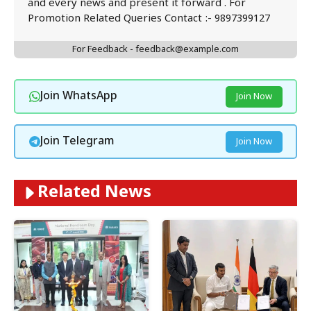
and every news and present it forward . For
Promotion Related Queries Contact :- 9897399127
For Feedback - feedback@example.com
Join WhatsApp
Join Now
Join Telegram
Join Now
Related News