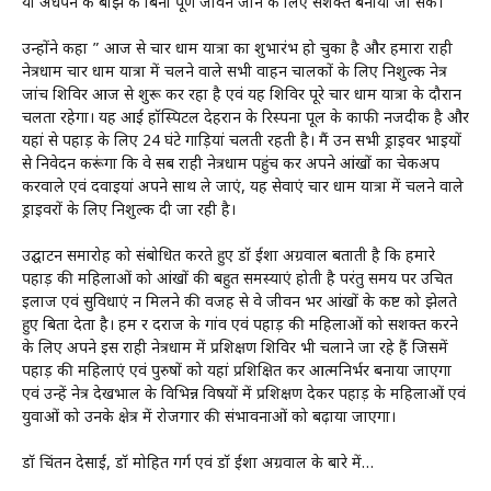
या अंधेपन के बोझ के बिना पूर्ण जीवन जीने के लिए सशक्त बनाया जा सके।”
उन्होंने कहा ” आज से चार धाम यात्रा का शुभारंभ हो चुका है और हमारा राही
नेत्रधाम चार धाम यात्रा में चलने वाले सभी वाहन चालकों के लिए निशुल्क नेत्र
जांच शिविर आज से शुरू कर रहा है एवं यह शिविर पूरे चार धाम यात्रा के दौरान
चलता रहेगा। यह आई हॉस्पिटल देहरादून के रिस्पना पूल के काफी नजदीक है और
यहां से पहाड़ के लिए 24 घंटे गाड़ियां चलती रहती है। मैं उन सभी ड्राइवर भाइयों
से निवेदन करूंगा कि वे सब राही नेत्रधाम पहुंच कर अपने आंखों का चेकअप
करवाले एवं दवाइयां अपने साथ ले जाएं, यह सेवाएं चार धाम यात्रा में चलने वाले
ड्राइवरों के लिए निशुल्क दी जा रही है।
उद्घाटन समारोह को संबोधित करते हुए डॉ ईशा अग्रवाल बताती है कि हमारे
पहाड़ की महिलाओं को आंखों की बहुत समस्याएं होती है परंतु समय पर उचित
इलाज एवं सुविधाएं न मिलने की वजह से वे जीवन भर आंखों के कष्ट को झेलते
हुए बिता देता है। हम दूर दराज के गांव एवं पहाड़ की महिलाओं को सशक्त करने
के लिए अपने इस राही नेत्रधाम में प्रशिक्षण शिविर भी चलाने जा रहे हैं जिसमें
पहाड़ की महिलाएं एवं पुरुषों को यहां प्रशिक्षित कर आत्मनिर्भर बनाया जाएगा
एवं उन्हें नेत्र देखभाल के विभिन्न विषयों में प्रशिक्षण देकर पहाड़ के महिलाओं एवं
युवाओं को उनके क्षेत्र में रोजगार की संभावनाओं को बढ़ाया जाएगा।
डॉ चिंतन देसाई, डॉ मोहित गर्ग एवं डॉ ईशा अग्रवाल के बारे में…