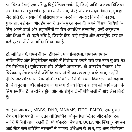
डॉ. चिंतन देसाई एक प्रसिद्ध विट्रोरेटिनल सर्जन हैं, जिन्हें अभिनव शल्य चिकित्सा
तकनीकों का बहुत शौक है। शंकर नेत्रालय, चेन्नई और शंकरदेव नेत्रालय, गुवाहाटी
जैसे प्रतिष्ठित संस्थानों में प्रशिक्षण प्राप्त करने का अवसर मिलने के कारण,
गुणवत्ता, सटीकता और ईमानदारी उनके मुख्य मूल्य हैं। अपने शिक्षण विधियों के
लिए अपने छात्रों और सहकर्मियों के बीच अत्यधिक सम्मानित, उन्हें अनुसंधान
और शिक्षा में भी गहरी रुचि है, जिसके लिए उन्हें राष्ट्रीय और अंतर्राष्ट्रीय स्तर पर
कई पुरस्कारों से सम्मानित किया गया है।
डॉ. मोहित गर्ग, एमबीबीएस, डीएनबी, एफवीआरएस, एमएनएएमएस,
मोतियाबिंद और विट्रोरेटिनल सर्जरी में विशेषज्ञता रखने वाले एक उच्च कुशल नेत्र
रोग विशेषज्ञ हैं। यूसीएमएस और जीटीबी अस्पताल, श्री शंकरदेव नेत्रालय और
विवेकानंद नेत्रालय जैसे प्रतिष्ठित संस्थानों से व्यापक अनुभव के साथ, उन्होंने
ऐन्टिरीअर और पोस्टीरियर दोनों खंडों की सर्जरी में अपनी विशेषज्ञता को बढ़ाया
है। वे अनुसंधान और प्रशिक्षण के माध्यम से नेत्र विज्ञान के क्षेत्र को आगे बढ़ाने के
लिए समर्पित हैं। उन्होंने राष्ट्रीय और अंतर्राष्ट्रीय दोनों पत्रिकाओं में शोध लेख लिखे
हैंl
डॉ. ईशा अग्रवाल, MBBS, DNB, MNAMS, FICO, FAICO, एक कुशल
नेत्र रोग विशेषज्ञ हैं, जो उन्नत मोतियाबिंद, ऑकुलोप्लास्टिक्स और कॉस्मेटिक
सर्जरी में विशेषज्ञता रखती हैं। श्री शंकरदेव नेत्रालय, UCLA और सिंगापुर नेशनल
आई सेंटर जैसे प्रतिष्ठित संस्थानों से व्यापक प्रशिक्षण के साथ, वह शल्य चिकित्सा