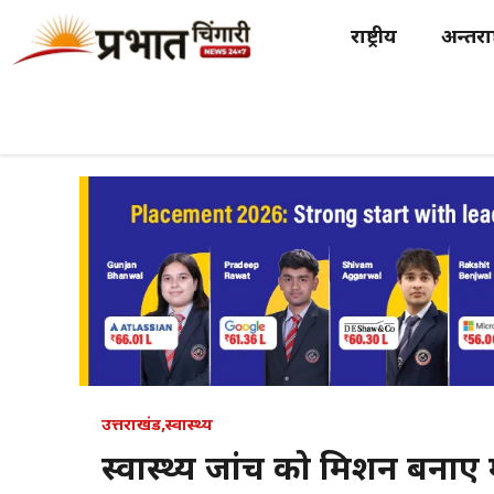
Skip
राष्ट्रीय
अन्तर्राष
to
content
उत्तराखंड
,
स्वास्थ्य
स्वास्थ्य जांच को मिशन बनाएं 