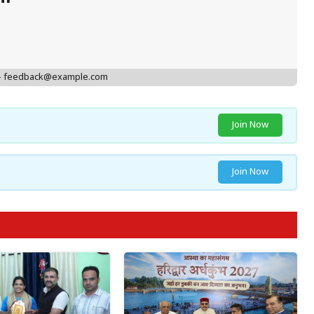
 - feedback@example.com
Join Now
Join Now