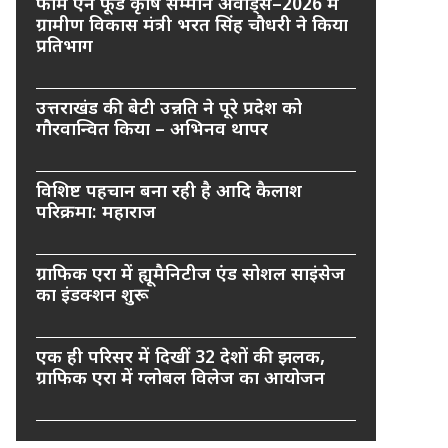
फार्म एन फूड कृषि सम्मान अवार्ड्स–2026 में
ग्रामीण विकास मंत्री भरत सिंह चौधरी ने किया
प्रतिभाग
उत्तराखंड की बेटी उन्नति ने पूरे प्रदेश को
गौरवान्वित किया – अभिनव थापर
विशिष्ट पहचान बना रही है आदि कैलाश
परिक्रमा: महाराज
ग्राफिक एरा में ह्यूमैनिटीज एंड सोशल साइंसेज
का इंडक्शन शुरू
एक ही परिसर में दिखीं 32 देशों की झलक,
ग्राफिक एरा में ग्लोबल विलेज का आयोजन