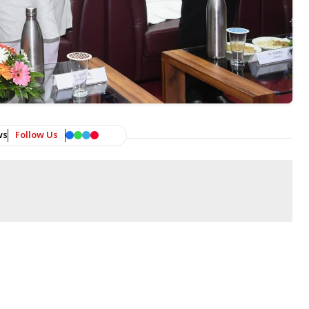
ws
Follow Us