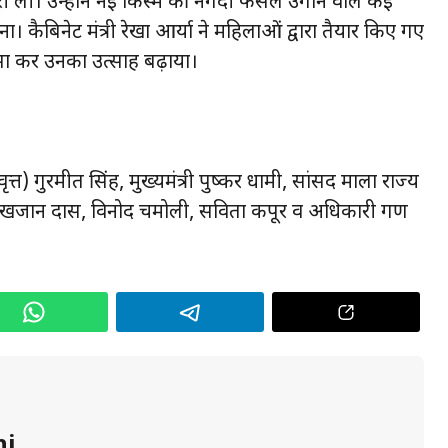
री ली। उन्होंने नई किस्म की नगदी फसल उगाने वाले कई
ैबिनेट मंत्री रेखा आर्या ने महिलाओं द्वारा तैयार किए गए
शंसा कर उनका उत्साह बढ़ाया।
त) गुरमीत सिंह, मुख्यमंत्री पुष्कर धामी, सांसद माला राज्य
धायक खजान दास, विनोद चमोली, सविता कपूर व अधिकारी गण
hi