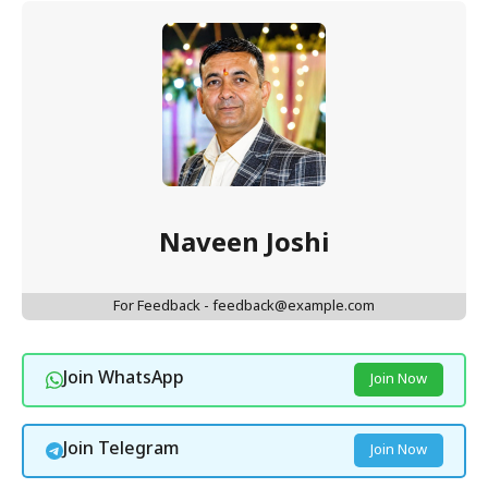
Naveen Joshi
For Feedback - feedback@example.com
Join WhatsApp
Join Now
Join Telegram
Join Now