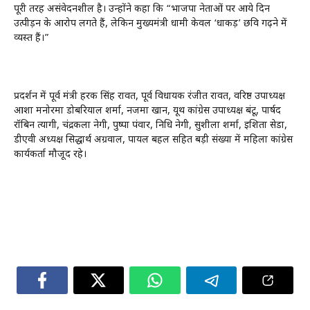
पूरी तरह असंवेदनशील है। उन्होंने कहा कि “भाजपा नेताओं पर आये दिन
उत्पीड़न के आरोप लगते हैं, लेकिन मुख्यमंत्री धामी केवल ‘धाकड़’ छवि गढ़ने में
व्यस्त हैं।”
प्रदर्शन में पूर्व मंत्री हरक सिंह रावत, पूर्व विधायक रंजीत रावत, वरिष्ठ उपाध्यक्ष
आशा मनोरमा डोबरियाल शर्मा, नजमा खान, यूथ कांग्रेस उपाध्यक्ष बंटू, पार्षद
रॉबिन त्यागी, चंद्रकला नेगी, पुष्पा पंवार, निधि नेगी, सुशीला शर्मा, इशिता सेडा,
डीएवी अध्यक्ष सिद्धार्थ अग्रवाल, पायल बहल सहित बड़ी संख्या में महिला कांग्रेस
कार्यकर्ता मौजूद रहे।