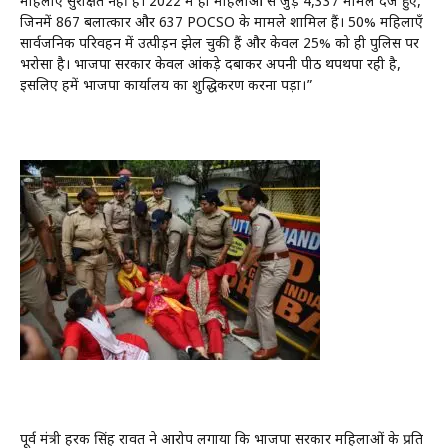
महिलाएँ सुरक्षित नहीं हैं। 2022 में ही महिलाओं से जुड़े 4,337 मामले दर्ज हुए,
जिनमें 867 बलात्कार और 637 POCSO के मामले शामिल हैं। 50% महिलाएँ
सार्वजनिक परिवहन में उत्पीड़न झेल चुकी हैं और केवल 25% को ही पुलिस पर
भरोसा है। भाजपा सरकार केवल आंकड़े दबाकर अपनी पीठ थपथपा रही है,
इसलिए हमें भाजपा कार्यालय का शुद्धिकरण करना पड़ा।”
पूर्व मंत्री हरक सिंह रावत ने आरोप लगाया कि भाजपा सरकार महिलाओं के प्रति