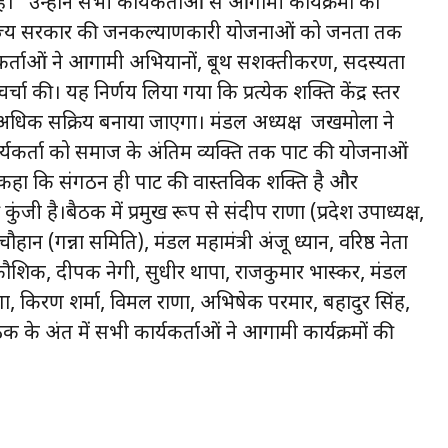
 हैं।” उन्होंने सभी कार्यकर्ताओं से आगामी कार्यक्रमों को
एवं राज्य सरकार की जनकल्याणकारी योजनाओं को जनता तक
र्यकर्ताओं ने आगामी अभियानों, बूथ सशक्तीकरण, सदस्यता
र्चा की। यह निर्णय लिया गया कि प्रत्येक शक्ति केंद्र स्तर
धिक सक्रिय बनाया जाएगा। मंडल अध्यक्ष जखमोला ने
 कार्यकर्ता को समाज के अंतिम व्यक्ति तक पार्टी की योजनाओं
े कहा कि संगठन ही पार्टी की वास्तविक शक्ति है और
 है।बैठक में प्रमुख रूप से संदीप राणा (प्रदेश उपाध्यक्ष,
ौहान (गन्ना समिति), मंडल महामंत्री अंजू ध्यान, वरिष्ठ नेता
कौशिक, दीपक नेगी, सुधीर थापा, राजकुमार भास्कर, मंडल
णा, किरण शर्मा, विमल राणा, अभिषेक परमार, बहादुर सिंह,
ठक के अंत में सभी कार्यकर्ताओं ने आगामी कार्यक्रमों की