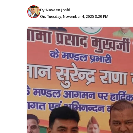
By:
Naveen Joshi
On: Tuesday, November 4, 2025 8:20 PM