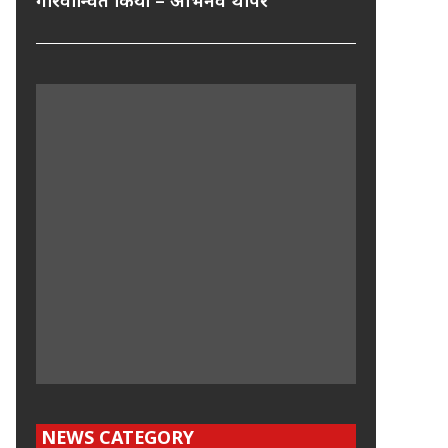
गौरवान्वित किया – अभिनव थापर
NEWS CATEGORY