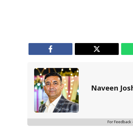
Naveen Jos
For Feedback