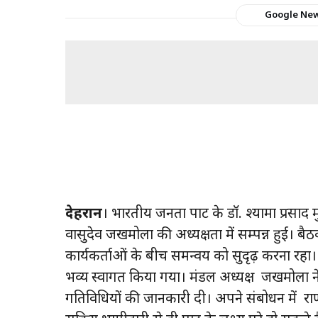
Google Ne
देहरादून
। भारतीय जनता पार्टी के डॉ. श्यामा प्रस
वासुदेव जखमोला की अध्यक्षता में सम्पन्न हुई। बै
कार्यकर्ताओं के बीच समन्वय को सुदृढ़ करना रहा। बैठ
भव्य स्वागत किया गया। मंडल अध्यक्ष जखमोला ने उ
गतिविधियों की जानकारी दी। अपने संबोधन में राणा