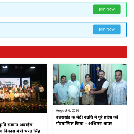
Join Now
Join Now
August 6, 2026
उत्तराखंड की बेटी उन्नति ने पूरे प्रदेश को
गौरवान्वित किया – अभिनव थापर
कृषि सम्मान अवार्ड्स–
ीण विकास मंत्री भरत सिंह