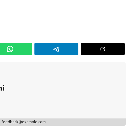
hi
 - feedback@example.com