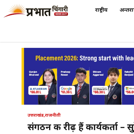
Skip
राष्ट्रीय
अन्तर्राष
to
content
उत्तराखंड
,
राजनीती
संगठन की रीढ़ हैं कार्यकर्ता – सुर