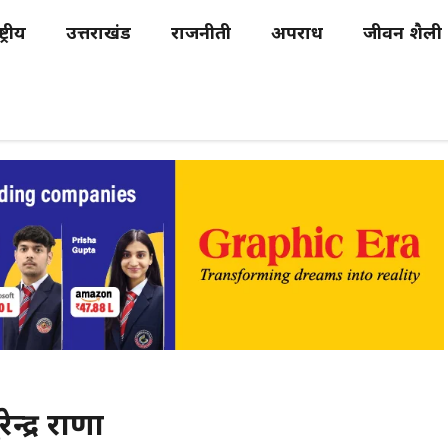
्ट्रीय
उत्तराखंड
राजनीती
अपराध
जीवन शैली
ेन्द्र राणा