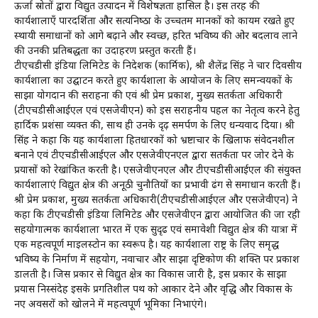
ऊर्जा स्रोतों द्वारा विद्युत उत्पादन में विशेषज्ञता हासिल है। इस तरह की
कार्यशालाएँ पारदर्शिता और सत्‍यनिष्‍ठा के उच्चतम मानकों को कायम रखते हुए
स्थायी समाधानों को आगे बढ़ाने और स्वच्छ, हरित भविष्य की ओर बदलाव लाने
की उनकी प्रतिबद्धता का उदाहरण प्रस्‍तुत करती हैं।
टीएचडीसी इंडिया लिमिटेड के निदेशक (कार्मिक), श्री शैलेंद्र सिंह ने चार दिवसीय
कार्यशाला का उद्घाटन करते हुए कार्यशाला के आयोजन के लिए समन्वयकों के
साझा योगदान की सराहना की एवं श्री प्रेम प्रकाश, मुख्‍य सतर्कता अधिकारी
(टीएचडीसीआईएल एवं एसजेवीएन) को इस सराहनीय पहल का नेतृत्व करने हेतु
हार्दिक प्रशंसा व्यक्त की, साथ ही उनके दृढ़ समर्पण के लिए धन्यवाद दिया। श्री
सिंह ने कहा कि यह कार्यशाला हितधारकों को भ्रष्टाचार के खिलाफ संवेदनशील
बनाने एवं टीएचडीसीआईएल और एसजेवीएनएल द्वारा सतर्कता पर जोर देने के
प्रयासों को रेखांकित करती है। एसजेवीएनएल और टीएचडीसीआईएल की संयुक्त
कार्यशालाएं विद्युत क्षेत्र की अनूठी चुनौतियों का प्रभावी ढंग से समाधान करती हैं।
श्री प्रेम प्रकाश, मुख्‍य सतर्कता अधिकारी(टीएचडीसीआईएल और एसजेवीएन) ने
कहा कि टीएचडीसी इंडिया लिमिटेड और एसजेवीएन द्वारा आयोजित की जा रही
सहयोगात्मक कार्यशाला भारत में एक सुदृढ एवं समावेशी विद्युत क्षेत्र की यात्रा में
एक महत्वपूर्ण माइलस्‍टोन का स्‍वरूप है। यह कार्यशाला राष्ट्र के लिए समृद्ध
भविष्य के निर्माण में सहयोग, नवाचार और साझा दृष्टिकोण की शक्ति पर प्रकाश
डालती है। जिस प्रकार से विद्युत क्षेत्र का विकास जारी है, इस प्रकार के साझा
प्रयास निस्संदेह इसके प्रगतिशील पथ को आकार देने और वृद्धि और विकास के
नए अवसरों को खोलने में महत्वपूर्ण भूमिका निभाएंगे।