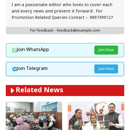
I am a passionate editor who loves to cover each
and every news and present it forward . For
Promotion Related Queries Contact :- 9897399127
For Feedback - feedback@example.com
Join WhatsApp
Join Now
Join Telegram
Join Now
Related News