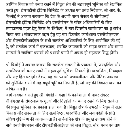
आर्थिक विकास को बनाए रखने में विद्युत क्षेत्र की महत्वपूर्ण भूमिका को रेखांकित
करते हुए, टीएचडीसी इंडिया लिमिटेड के अध्यक्ष एवं प्रबंध निदेशक, श्री आर. के.
विश्‍नोई ने अवगत करवाया कि देश के अग्रणी पावर सेक्टर के सीपीएसई
टीएचडीसी इंडिया लिमिटेड और एसजेवीएन के वरिष्ठ अधिकारियों के लिए
संवादात्‍मक पहल हेतु केरल के ‘त्रिवेंद्रम, में चार दिवसीय कार्यशाला का शुभारंभ
किया गया । संवादात्‍मक पहल हेतु यह चार दिवसीय कार्यशाला एसजेवीएनएल
और टीएचडीसीआईएल के सभी सतर्कता अधिकारियों के लिए आयोजित की गई
है, जो सतर्कता कार्य में एकरूपता, संबंधित जानकारी को साझा करना और समान
संगठनों में सर्वोत्तम प्रयासों को प्रभावी बनाने में अवश्‍य ही सहायक सिद्ध होगी।
श्री विश्नोई ने अवगत कराया कि सतर्कता संगठनों के प्रचालन में, पारदर्शिता और
सत्‍यनिष्‍ठा को बनाए रखने में महत्वपूर्ण भूमिका निभाती है। पारदर्शिता, निष्पक्षता
और राष्ट्र हित पर ज़ोर देकर, यह संगठन की प्रभावशीलता और नैतिक आचरण
को सुनिश्चित करने में महत्वपूर्ण भूमिका निभाती है, जो राष्ट्र की विकास यात्रा का
अभिन्न अंग है।
आगे अवगत कराते हुए श्री विश्नोई ने कहा कि कार्यशाला में पावर सेक्टर
सीपीएसई के संगठनात्मक मूल्यों और सिद्धांतों को बनाए रखने के लिए सतर्कता
की प्रमुख भूमिका पर प्रकाश डाला गया है। विद्युत क्षेत्र के उभरते परिदृश्य में सतत
विकास और सफलता के लिए सत्‍यनिष्‍ठा, पारदर्शिता और जवाबदेही के प्रति
सक्रिय दृष्टिकोण की आवश्यकता है। सार्वजनिक क्षेत्र के प्रमुख उपक्रम होने के
नाते एसजेवीएनएल और टीएचडीसीआईएल को जल विद्युत, सौर, पवन एवं ताप