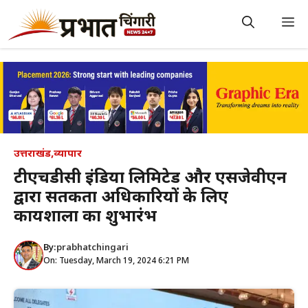
Skip
to
M
content
उत्तराखंड
,
व्यापार
टीएचडीसी इंडिया लिमिटेड और एसजेवीएन
द्वारा सतर्कता अधिकारियों के लिए
कार्यशाला का शुभारंभ
By:
prabhatchingari
On: Tuesday, March 19, 2024 6:21 PM