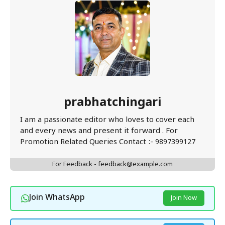
prabhatchingari
I am a passionate editor who loves to cover each
and every news and present it forward . For
Promotion Related Queries Contact :- 9897399127
For Feedback - feedback@example.com
Join WhatsApp
Join Now