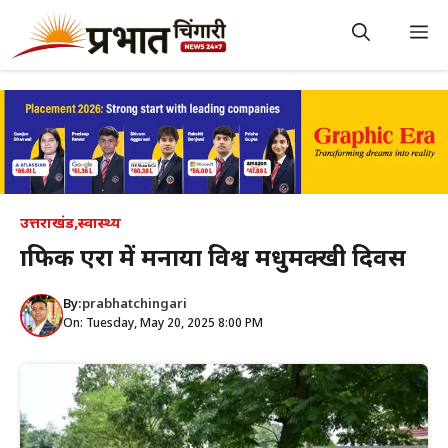
Skip
to
M
content
उत्तराखंड
,
स्वास्थ्य
ग्राफिक एरा में मनाया विश्व मधुमक्खी दिवस
By:
prabhatchingari
On: Tuesday, May 20, 2025 8:00 PM