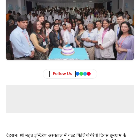
Follow Us
देहरादून। श्री महंत इन्दिरेश अस्पताल में वल्र्ड फिजियोथेरेपी दिवस धूमधाम के