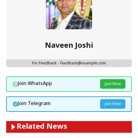
Naveen Joshi
For Feedback - feedback@example.com
Join WhatsApp
Join Now
Join Telegram
Join Now
Related News