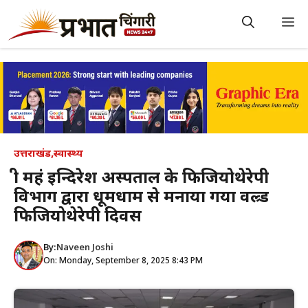
Skip
to
M
content
उत्तराखंड
,
स्वास्थ्य
श्री महं इन्दिरेश अस्पताल के फिजियोथेरेपी
विभाग द्वारा धूमधाम से मनाया गया वल्र्ड
फिजियोथेरेपी दिवस
By:
Naveen Joshi
On: Monday, September 8, 2025 8:43 PM