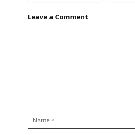
Leave a Comment
Comment
Name