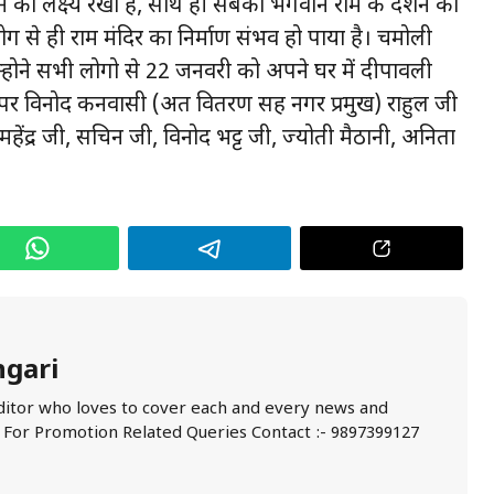
ने का लक्ष्य रखा है, साथ ही सबको भगवान राम के दर्शन का
ोग से ही राम मंदिर का निर्माण संभव हो पाया है। चमोली
होने सभी लोगो से 22 जनवरी को अपने घर में दीपावली
पर विनोद कनवासी (अक्षत वितरण सह नगर प्रमुख) राहुल जी
 महेंद्र जी, सचिन जी, विनोद भट्ट जी, ज्योती मैठानी, अनिता
ngari
ditor who loves to cover each and every news and
. For Promotion Related Queries Contact :- 9897399127