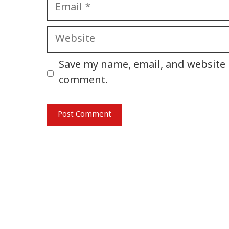
Email
Website
Save my name, email, and website i
comment.