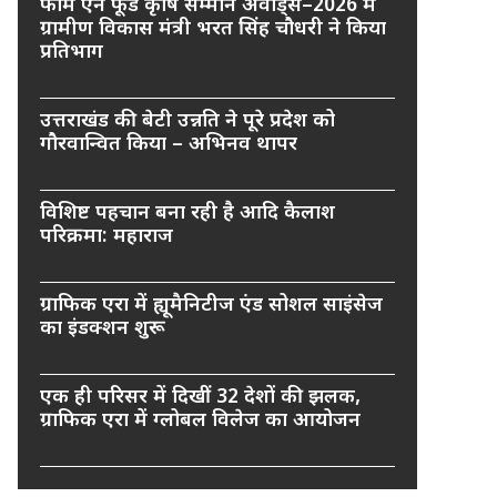
फार्म एन फूड कृषि सम्मान अवार्ड्स–2026 में
ग्रामीण विकास मंत्री भरत सिंह चौधरी ने किया
प्रतिभाग
उत्तराखंड की बेटी उन्नति ने पूरे प्रदेश को
गौरवान्वित किया – अभिनव थापर
विशिष्ट पहचान बना रही है आदि कैलाश
परिक्रमा: महाराज
ग्राफिक एरा में ह्यूमैनिटीज एंड सोशल साइंसेज
का इंडक्शन शुरू
एक ही परिसर में दिखीं 32 देशों की झलक,
ग्राफिक एरा में ग्लोबल विलेज का आयोजन