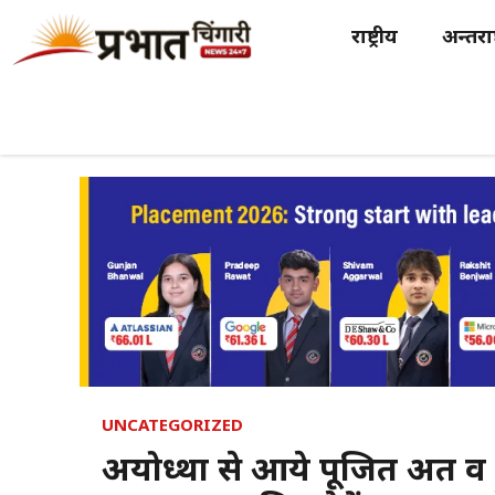
Skip
राष्ट्रीय
अन्तर्राष
to
content
UNCATEGORIZED
अयोध्था से आये पूजित अक्षत व प