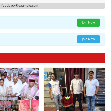
 - feedback@example.com
Join Now
Join Now