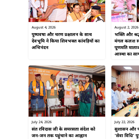
August 4, 2026
August 2, 2026
पुष्पवर्षा और चरण प्रक्षालन के साथ
भक्ति और श्रद
देवभूमि ने किया शिवभक्त कांवड़ियों का
मंगल कलश स्था
अभिनंदन
पूर्णमति माताज
आस्था का सा
July 22, 2026
July 24, 2026
सुशासन और पा
संत रविदास जी के समरसता संदेश को
‘सेवा विधि’ प
जन-जन तक पहुंचाने का आह्वान