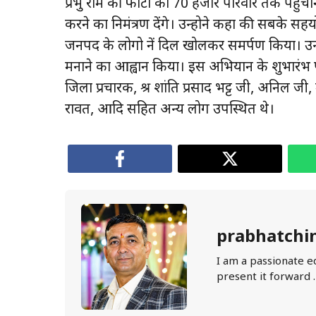
प्रभु राम की फोटो को 70 हजार परिवार तक पहुंचा
करने का निमंत्रण देंगे। उन्होने कहा की सबके सहय
जनपद के लोगो नें दिल खोलकर समर्पण किया। उन्
मनाने का आह्वान किया। इस अभियान के शुभारंभ 
जिला प्रचारक, श्र शांति प्रसाद भट्ट जी, अनिल जी,
रावत, आदि सहित अन्य लोग उपस्थित थे।
prabhatchi
I am a passionate e
present it forward 