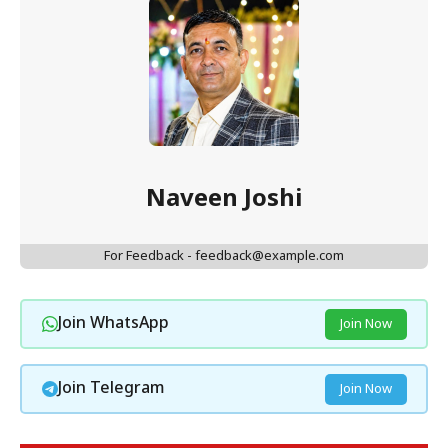
Naveen Joshi
For Feedback - feedback@example.com
Join WhatsApp
Join Now
Join Telegram
Join Now