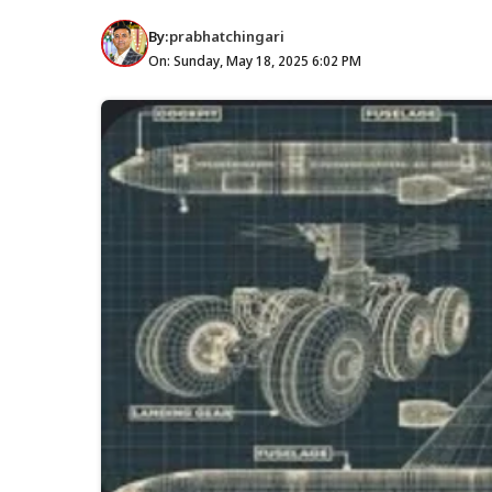
By:
prabhatchingari
On: Sunday, May 18, 2025 6:02 PM