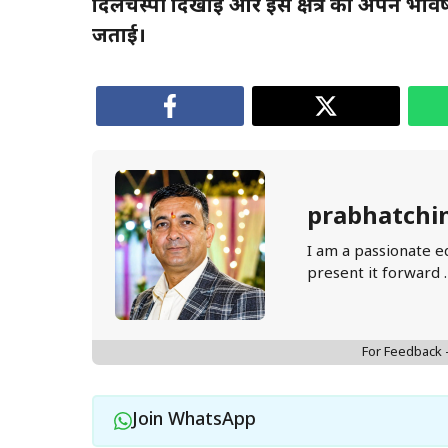
दिलचस्पी दिखाई और इस क्षेत्र को अपने भविष्
जताई।
prabhatchi
I am a passionate e
present it forward 
For Feedback
Join WhatsApp