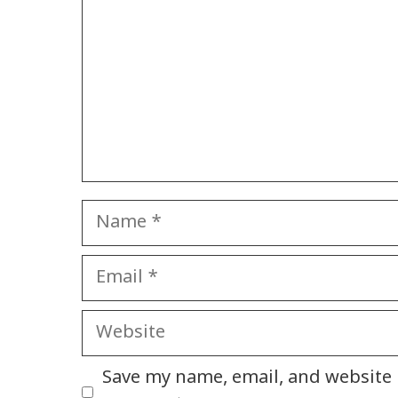
Name
Email
Website
Save my name, email, and website i