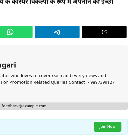
य के करियर विकल्पों के रूप में अपनाने की इच्छा
ngari
ditor who loves to cover each and every news and
. For Promotion Related Queries Contact :- 9897399127
 - feedback@example.com
Join Now