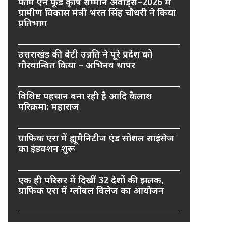
फार्म एन फूड कृषि सम्मान अवार्ड्स–2026 में
ग्रामीण विकास मंत्री भरत सिंह चौधरी ने किया
प्रतिभाग
उत्तराखंड की बेटी उन्नति ने पूरे प्रदेश को
गौरवान्वित किया – अभिनव थापर
विशिष्ट पहचान बना रही है आदि कैलाश
परिक्रमा: महाराज
ग्राफिक एरा में ह्यूमैनिटीज एंड सोशल साइंसेज
का इंडक्शन शुरू
एक ही परिसर में दिखीं 32 देशों की झलक,
ग्राफिक एरा में ग्लोबल विलेज का आयोजन