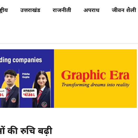
्ट्रीय
उत्तराखंड
राजनीती
अपराध
जीवन शैली
ओं की रुचि बढ़ी