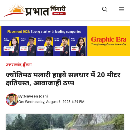
Skip
to
M
content
उत्तराखंड
,
दुर्घटना
ज्योतिर्मठ मलारी हाईवे सलधार में 20 मीटर
क्षतिग्रस्त, आवाजाही ठप्प
By:
Naveen Joshi
On: Wednesday, August 6, 2025 4:29 PM