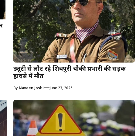
ार
ड्यूटी से लौट रहे शिवपुरी चौकी प्रभारी की सड़क
हादसे में मौत
—
By
Naveen Joshi
June 23, 2026