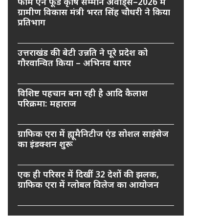
फार्म एन फूड कृषि सम्मान अवार्ड्स–2026 में
ग्रामीण विकास मंत्री भरत सिंह चौधरी ने किया
प्रतिभाग
उत्तराखंड की बेटी उन्नति ने पूरे प्रदेश को
गौरवान्वित किया – अभिनव थापर
विशिष्ट पहचान बना रही है आदि कैलाश
परिक्रमा: महाराज
ग्राफिक एरा में ह्यूमैनिटीज एंड सोशल साइंसेज
का इंडक्शन शुरू
एक ही परिसर में दिखीं 32 देशों की झलक,
ग्राफिक एरा में ग्लोबल विलेज का आयोजन