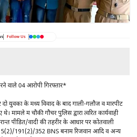
ws
Follow Us
रने वाले 04 आरोपी गिरफ्तार*
 लेकर दो युवकों के मध्य विवाद के बाद गाली-गलौज व मारपीट
थे। मामले में चौकी गौचर पुलिस द्वारा त्वरित कार्यवाही
परान्त पीडित/वादी की तहरीर के आधार पर कोतवाली
ा- 115(2)/191(2)/352 BNS बनाम रिजवान आदि व अन्य