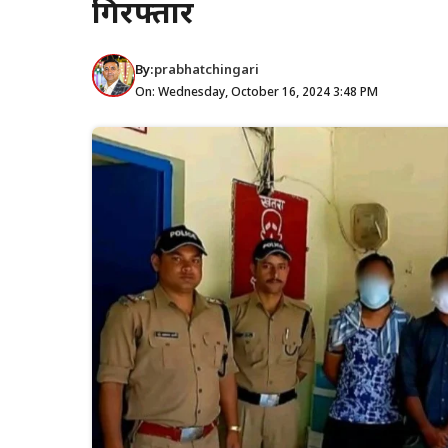
गिरफ्तार
By:
prabhatchingari
On: Wednesday, October 16, 2024 3:48 PM