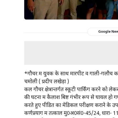
Google Ne
*गौचर में युवक के साथ मारपीट व गाली-गलौच क
चमोली ( प्रदीप लखेड़ा )
कल गौचर क्षेत्रान्तर्गत स्कूटी पार्किंग करने को
की घटना में कैलाश बिष्ट गंभीर रूप से घायल हो गए 
करते हुए पीडित का मेडिकल परीक्षण कराने के उ
कर्णप्रयाग में तत्काल मु0अ0सं0-45/24, धार