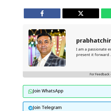
prabhatchi
I am a passionate e
present it forward 
For Feedback
Join WhatsApp
Join Telegram