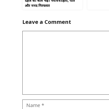
दहेज की बलि चढ़ी नवविवाहिता, पति
और ननद गिरफ्तार
Leave a Comment
Comment
Name