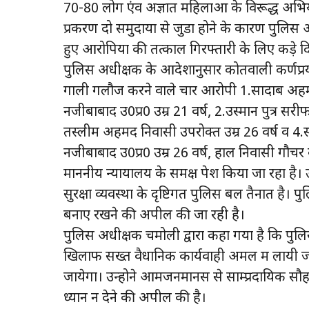
70-80 लोग एंव अज्ञात महिलाओं के विरूद्ध अभ
प्रकरण दो समुदायों से जुडा होने के कारण पुलिस अ
हुए आरोपियों की तत्काल गिरफ्तारी के लिए कड़े द
पुलिस अधीक्षक के आदेशानुसार कोतवाली कर्णप्रया
गाली गलौज करने वाले चार आरोपी 1.सादाब अहमद 
नजीबाबाद उ0प्र0 उम्र 21 वर्ष, 2.उस्मान पुत्र स
तस्लीम अहमद निवासी उपरोक्त उम्र 26 वर्ष व 4.स
नजीबाबाद उ0प्र0 उम्र 26 वर्ष, हाल निवासी गौचर को
माननीय न्यायालय के समक्ष पेश किया जा रहा है। उक्त
सुरक्षा व्यवस्था के दृष्टिगत पुलिस बल तैनात है।
बनाए रखने की अपील की जा रही है।
पुलिस अधीक्षक चमोली द्वारा कहा गया है कि पुलिस
खिलाफ सख्त वैधानिक कार्यवाही अमल में लायी जा
जायेगा। उन्होने आमजनमानस से साम्प्रदायिक सौह
ध्यान न देने की अपील की है।