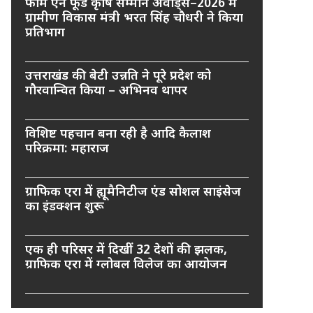
फार्म एन फूड कृषि सम्मान अवार्ड्स–2026 में
ग्रामीण विकास मंत्री भरत सिंह चौधरी ने किया
प्रतिभाग
उत्तराखंड की बेटी उन्नति ने पूरे प्रदेश को
गौरवान्वित किया – अभिनव थापर
विशिष्ट पहचान बना रही है आदि कैलाश
परिक्रमा: महाराज
ग्राफिक एरा में ह्यूमैनिटीज एंड सोशल साइंसेज
का इंडक्शन शुरू
एक ही परिसर में दिखीं 32 देशों की झलक,
ग्राफिक एरा में ग्लोबल विलेज का आयोजन