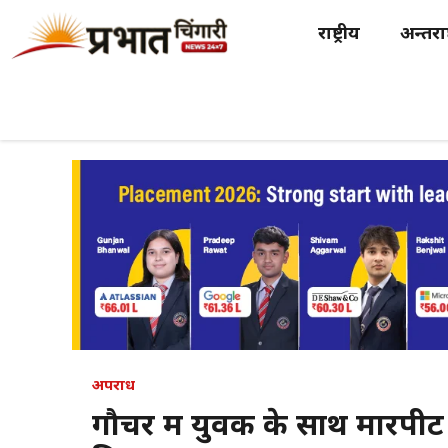
Skip
राष्ट्रीय
अन्तर्राष
to
content
अपराध
गौचर में युवक के साथ मारपी